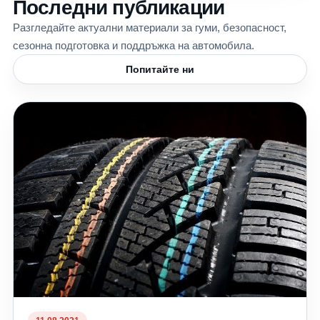
Последни публикации
Разгледайте актуални материали за гуми, безопасност,
сезонна подготовка и поддръжка на автомобила.
Попитайте ни