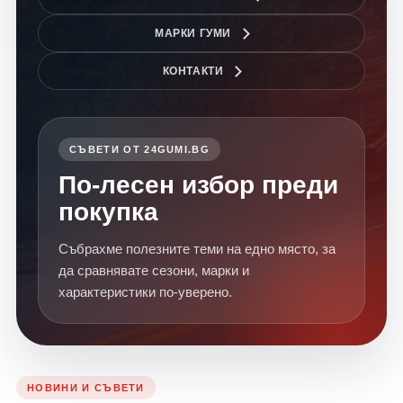
МАРКИ ГУМИ
КОНТАКТИ
СЪВЕТИ ОТ 24GUMI.BG
По-лесен избор преди
покупка
Събрахме полезните теми на едно място, за
да сравнявате сезони, марки и
характеристики по-уверено.
НОВИНИ И СЪВЕТИ