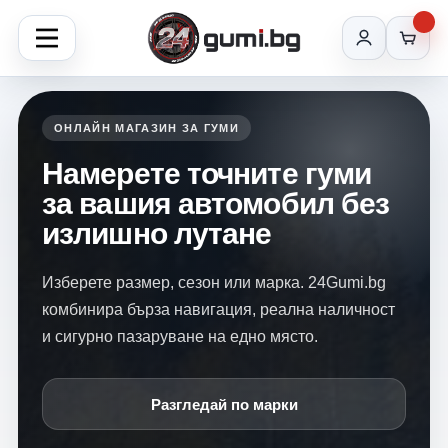
ОНЛАЙН МАГАЗИН ЗА ГУМИ
Намерете точните гуми
за вашия автомобил без
излишно лутане
Изберете размер, сезон или марка. 24Gumi.bg
комбинира бърза навигация, реална наличност
и сигурно пазаруване на едно място.
Разгледай по марки