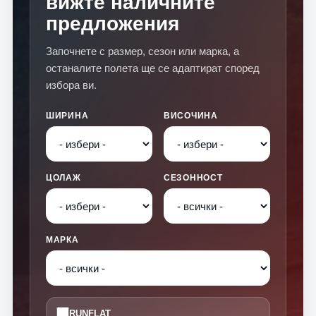
вижте наличните
предложения
Започнете с размер, сезон или марка, а
останалите полета ще се адаптират според
избора ви.
ШИРИНА
ВИСОЧИНА
ЦОЛАЖ
СЕЗОННОСТ
МАРКА
RUNFLAT