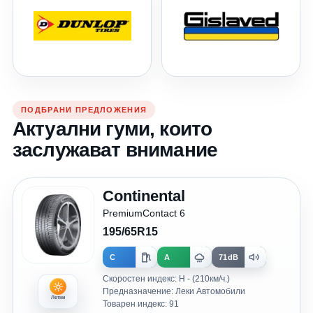
ПОДБРАНИ ПРЕДЛОЖЕНИЯ
Актуални гуми, които
заслужават внимание
Continental
PremiumContact 6
195/65R15
C
A
71dB
Скоростен индекс: H - (210км/ч.)
Предназначение: Леки Автомобили
Летни
Товарен индекс: 91