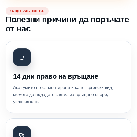
ЗАЩО 24GUMI.BG
Полезни причини да поръчате
от нас
14 дни право на връщане
Ако гумите не са монтирани и са в търговски вид,
можете да подадете заявка за връщане според
условията ни.