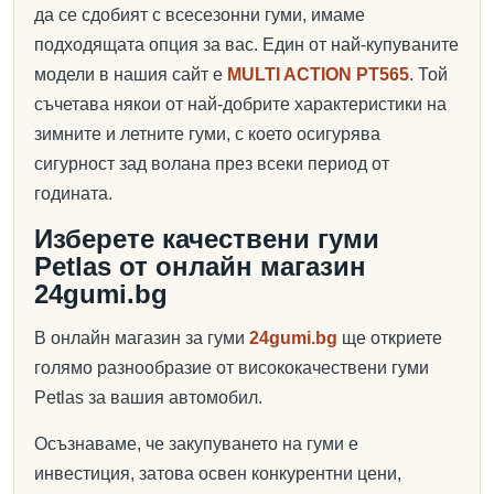
да се сдобият с всесезонни гуми, имаме
подходящата опция за вас. Един от най-купуваните
модели в нашия сайт е
MULTI ACTION PT565
. Той
съчетава някои от най-добрите характеристики на
зимните и летните гуми, с което осигурява
сигурност зад волана през всеки период от
годината.
Изберете качествени гуми
Petlas от онлайн магазин
24gumi.bg
В онлайн магазин за гуми
24gumi.bg
ще откриете
голямо разнообразие от висококачествени гуми
Petlas за вашия автомобил.
Осъзнаваме, че закупуването на гуми е
инвестиция, затова освен конкурентни цени,