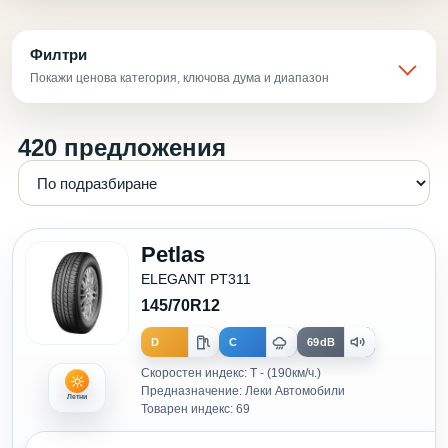
Филтри
Покажи ценова категория, ключова дума и диапазон
420 предложения
Petlas
ELEGANT PT311
145/70R12
D
C
69dB
Скоростен индекс: T - (190км/ч.)
Предназначение: Леки Автомобили
Летни
Товарен индекс: 69