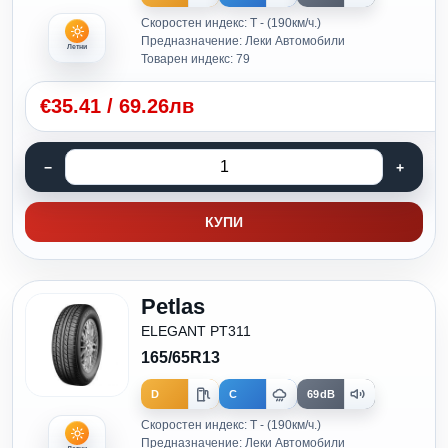
Скоростен индекс: T - (190км/ч.)
Предназначение: Леки Автомобили
Летни
Товарен индекс: 79
€
35.41
/
69.26лв
КУПИ
Petlas
ELEGANT PT311
165/65R13
D
C
69dB
Скоростен индекс: T - (190км/ч.)
Предназначение: Леки Автомобили