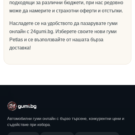
подходящи за различни бюджети, при нас редовно
може да намерите и страхотни оферти и отстъпки.
Насладете се на удобството да пазарувате гуми
онлайн с 24gumi.bg. Изберете своите нови гуми
Petlas и се възползвайте от нашата бърза
доставка!
Автомобилни гуми онлайн с бързо търсене, конкурентни цени и
съдействие при избора.