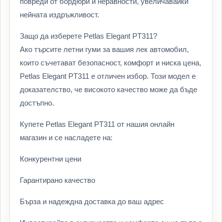
повреди от бордюри и неравности, увеличавайки
нейната издръжливост.
Защо да изберете Petlas Elegant PT311?
Ако търсите летни гуми за вашия лек автомобил,
които съчетават безопасност, комфорт и ниска цена,
Petlas Elegant PT311 е отличен избор. Този модел е
доказателство, че високото качество може да бъде
достъпно.
Купете Petlas Elegant PT311 от нашия онлайн
магазин и се насладете на:
Конкурентни цени
Гарантирано качество
Бърза и надеждна доставка до ваш адрес