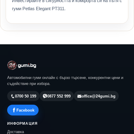
Инвестирайте в сигурността и комфорта си на пътя с
гуми Petlas Elegant PT311.
Автомобилни гуми онлайн с бързо търсене, конкурентни цени и
съдействие при избора.
0700 50 199
0877 552 999
office@24gumi.bg
Facebook
ИНФОРМАЦИЯ
Доставка