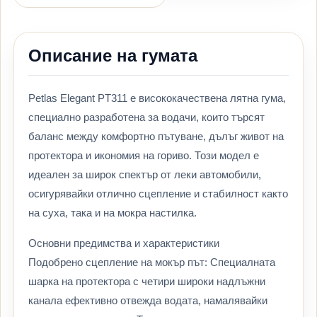
Описание на гумата
Petlas Elegant PT311 е висококачествена лятна гума,
специално разработена за водачи, които търсят
баланс между комфортно пътуване, дълъг живот на
протектора и икономия на гориво. Този модел е
идеален за широк спектър от леки автомобили,
осигурявайки отлично сцепление и стабилност както
на суха, така и на мокра настилка.
Основни предимства и характеристики
Подобрено сцепление на мокър път: Специалната
шарка на протектора с четири широки надлъжни
канала ефективно отвежда водата, намалявайки