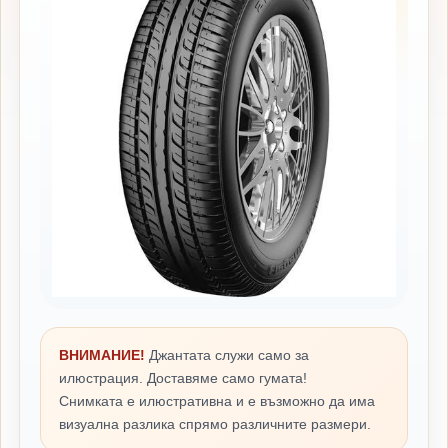
ВНИМАНИЕ!
Джантата служи само за
илюстрация. Доставяме само гумата!
Снимката е илюстративна и е възможно да има
визуална разлика спрямо различните размери.