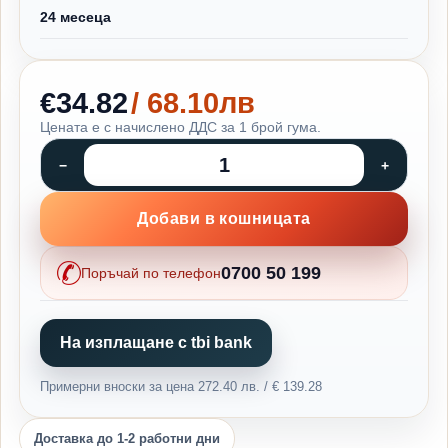
24 месеца
€34.82
/ 68.10лв
Цената е с начислено ДДС за 1 брой гума.
Добави в кошницата
0700 50 199
Поръчай по телефон
На изплащане с tbi bank
Примерни вноски за цена 272.40 лв. / € 139.28
Доставка до 1-2 работни дни