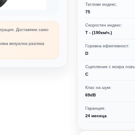
Теглови индекс:
75
Скоростен индекс:
трация. Доставяме само
T - (190км/ч.)
 има визуална разлика
Горивна ефективност:
D
Сцепление с мокра повъ
C
Клас на шум:
69dB
Гаранция:
24 месеца