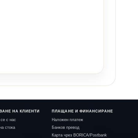
ВАНЕ НА КЛИЕНТИ
ПЛАЩАНЕ И ФИНАНСИРАНЕ
се с нас
Наложен платеж
на стока
Банков превод
Карта чрез BORICA/Postbank