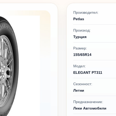
Производител:
Petlas
Произход:
Турция
Размер:
155/65R14
Модел:
ELEGANT PT311
Сезонност:
Летни
Предназначение:
Леки Автомобили