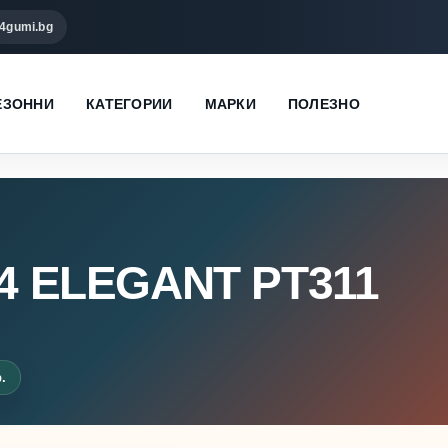
4gumi.bg
ЕЗОННИ
КАТЕГОРИИ
МАРКИ
ПОЛЕЗНО
14 ELEGANT PT311
.