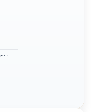
рхност: