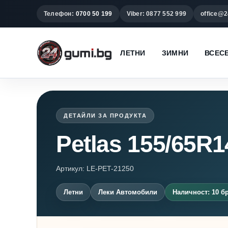
Телефон:
0700 50 199
Viber: 0877 552 999
office@2
ЛЕТНИ
ЗИМНИ
ВСЕС
ДЕТАЙЛИ ЗА ПРОДУКТА
Petlas 155/65R
Артикул: LE-PET-21250
Летни
Леки Автомобили
Наличност: 10 бр