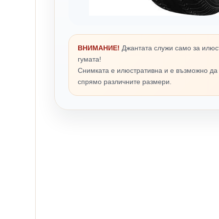
ВНИМАНИЕ!
Джантата служи само за илюс
гумата!
Снимката е илюстративна и е възможно да
спрямо различните размери.