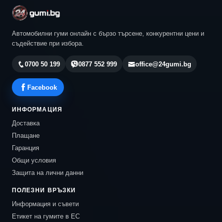
Автомобилни гуми онлайн с бързо търсене, конкурентни цени и
съдействие при избора.
0700 50 199
0877 552 999
office@24gumi.bg
Facebook
ИНФОРМАЦИЯ
Доставка
Плащане
Гаранция
Общи условия
Защита на лични данни
ПОЛЕЗНИ ВРЪЗКИ
Информация и съвети
Етикет на гумите в ЕС