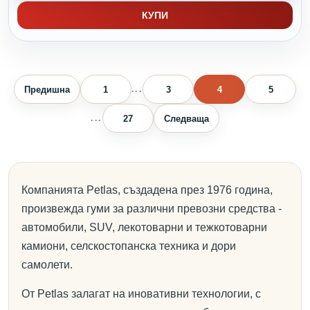
КУПИ
Предишна
1
3
4
5
...
27
Следваща
...
Компанията Petlas, създадена през 1976 година,
произвежда гуми за различни превозни средства -
автомобили, SUV, лекотоварни и тежкотоварни
камиони, селскостопанска техника и дори
самолети.
От Petlas залагат на иновативни технологии, с