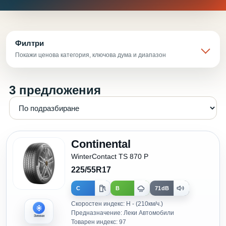
Филтри
Покажи ценова категория, ключова дума и диапазон
3 предложения
Continental
WinterContact TS 870 P
225/55R17
C
B
71dB
Скоростен индекс: H - (210км/ч.)
Предназначение: Леки Автомобили
Зимни
Товарен индекс: 97