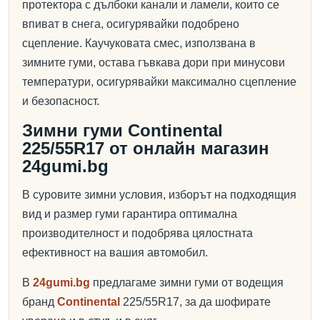
протектора с дълбоки канали и ламели, които се
впиват в снега, осигурявайки подобрено
сцепление. Каучуковата смес, използвана в
зимните гуми, остава гъвкава дори при минусови
температури, осигурявайки максимално сцепление
и безопасност.
Зимни гуми Continental
225/55R17 от онлайн магазин
24gumi.bg
В суровите зимни условия, изборът на подходящия
вид и размер гуми гарантира оптимална
производителност и подобрява цялостната
ефективност на вашия автомобил.
В
24gumi.bg
предлагаме зимни гуми от водещия
бранд
Continental
225/55R17, за да шофирате