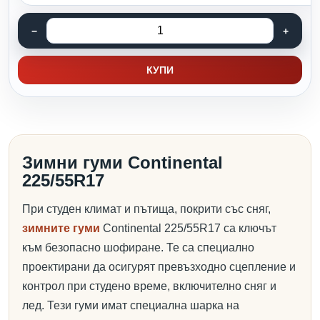
КУПИ
Зимни гуми Continental
225/55R17
При студен климат и пътища, покрити със сняг,
зимните гуми
Continental 225/55R17 са ключът
към безопасно шофиране. Те са специално
проектирани да осигурят превъзходно сцепление и
контрол при студено време, включително сняг и
лед. Тези гуми имат специална шарка на