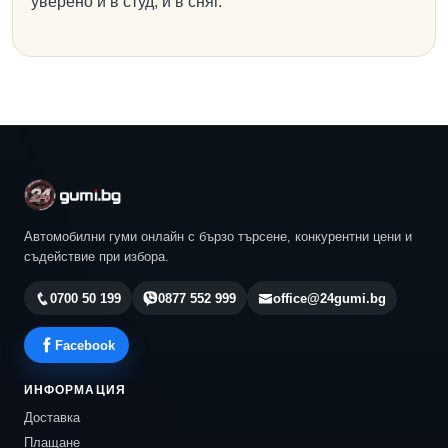
уверено и в студ, и в сняг.
Автомобилни гуми онлайн с бързо търсене, конкурентни цени и
съдействие при избора.
0700 50 199
0877 552 999
office@24gumi.bg
Facebook
ИНФОРМАЦИЯ
Доставка
Плащане