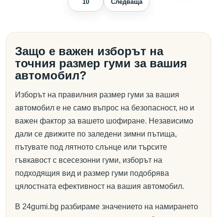
10
Следваща
Защо е важен изборът на
точния размер гуми за вашия
автомобил?
Изборът на правилния размер гуми за вашия
автомобил е не само въпрос на безопасност, но и
важен фактор за вашето шофиране. Независимо
дали се движите по заледени зимни пътища,
пътувате под лятното слънце или търсите
гъвкавост с всесезонни гуми, изборът на
подходящия вид и размер гуми подобрява
цялостната ефективност на вашия автомобил.
В 24gumi.bg разбираме значението на намирането