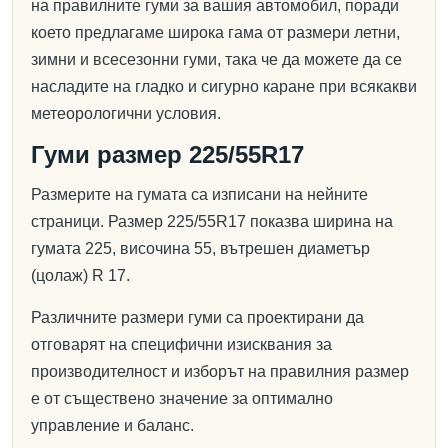
на правилните гуми за вашия автомобил, поради
което предлагаме широка гама от размери летни,
зимни и всесезонни гуми, така че да можете да се
насладите на гладко и сигурно каране при всякакви
метеорологични условия.
Гуми размер 225/55R17
Размерите на гумата са изписани на нейните
страници. Размер 225/55R17 показва ширина на
гумата 225, височина 55, вътрешен диаметър
(цолаж) R 17.
Различните размери гуми са проектирани да
отговарят на специфични изисквания за
производителност и изборът на правилния размер
е от съществено значение за оптимално
управление и баланс.