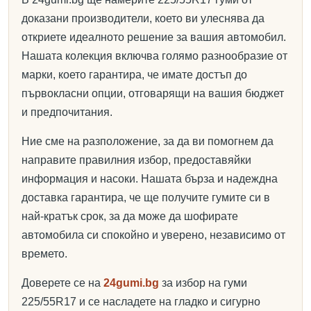
доказани производители, което ви улеснява да
откриете идеалното решение за вашия автомобил.
Нашата колекция включва голямо разнообразие от
марки, което гарантира, че имате достъп до
първокласни опции, отговарящи на вашия бюджет
и предпочитания.
Ние сме на разположение, за да ви помогнем да
направите правилния избор, предоставяйки
информация и насоки. Нашата бърза и надеждна
доставка гарантира, че ще получите гумите си в
най-кратък срок, за да може да шофирате
автомобила си спокойно и уверено, независимо от
времето.
Доверете се на
24gumi.bg
за избор на гуми
225/55R17 и се насладете на гладко и сигурно