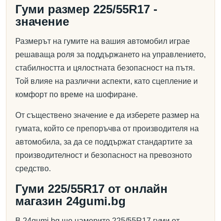
Гуми размер 225/55R17 -
значение
Размерът на гумите на вашия автомобил играе
решаваща роля за поддържането на управлението,
стабилността и цялостната безопасност на пътя.
Той влияе на различни аспекти, като сцепление и
комфорт по време на шофиране.
От съществено значение е да изберете размер на
гумата, който се препоръчва от производителя на
автомобила, за да се поддържат стандартите за
производителност и безопасност на превозното
средство.
Гуми 225/55R17 от онлайн
магазин 24gumi.bg
В 24gumi.bg ще намерите 225/55R17 гуми от