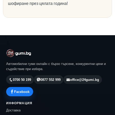
шофиране през цялата година!
Автомобилни гуми онлайн с бързо търсене, конкурентни цени и
съдействие при избора.
0700 50 199
0877 552 999
office@24gumi.bg
Facebook
ИНФОРМАЦИЯ
Доставка