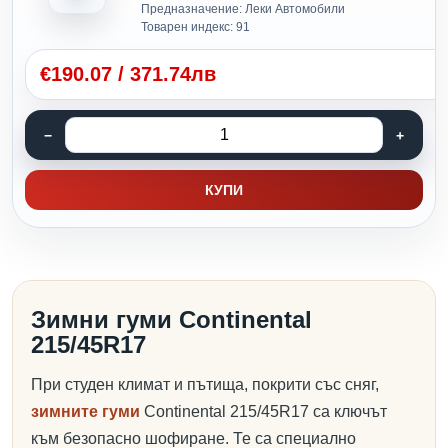
Предназначение: Леки Автомобили
Товарен индекс: 91
€
190.07
/
371.74лв
КУПИ
Зимни гуми Continental
215/45R17
При студен климат и пътища, покрити със сняг,
зимните гуми
Continental 215/45R17 са ключът
към безопасно шофиране. Те са специално