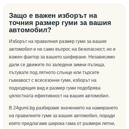
Защо е важен изборът на
точния размер гуми за вашия
автомобил?
Изборът на правилния размер гуми за вашия
автомобил е не само въпрос на безопасност, но и
важен фактор за вашето шофиране. Независимо
дали се движите по заледени зимни пътища,
пътувате под лятното слънце или търсите
гъвкавост с всесезонни гуми, изборът на
подходящия вид и размер гуми подобрява
цялостната ефективност на вашия автомобил.
В 24gumi.bg разбираме значението на намирането
на правилните гуми за вашия автомобил, поради
което предлагаме широка гама от размери летни,