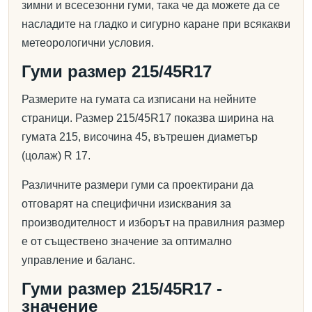
зимни и всесезонни гуми, така че да можете да се
насладите на гладко и сигурно каране при всякакви
метеорологични условия.
Гуми размер 215/45R17
Размерите на гумата са изписани на нейните
страници. Размер 215/45R17 показва ширина на
гумата 215, височина 45, вътрешен диаметър
(цолаж) R 17.
Различните размери гуми са проектирани да
отговарят на специфични изисквания за
производителност и изборът на правилния размер
е от съществено значение за оптимално
управление и баланс.
Гуми размер 215/45R17 -
значение