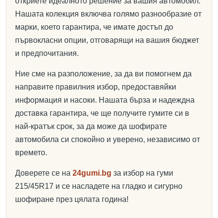
откриете идеалното решение за вашия автомобил.
Нашата колекция включва голямо разнообразие от
марки, което гарантира, че имате достъп до
първокласни опции, отговарящи на вашия бюджет
и предпочитания.
Ние сме на разположение, за да ви помогнем да
направите правилния избор, предоставяйки
информация и насоки. Нашата бърза и надеждна
доставка гарантира, че ще получите гумите си в
най-кратък срок, за да може да шофирате
автомобила си спокойно и уверено, независимо от
времето.
Доверете се на
24gumi.bg
за избор на гуми
215/45R17 и се насладете на гладко и сигурно
шофиране през цялата година!