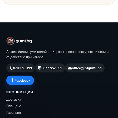
Автомобилни гуми онлайн с бързо търсене, конкурентни цени и
съдействие при избора.
0700 50 199
0877 552 999
office@24gumi.bg
Facebook
ИНФОРМАЦИЯ
Доставка
Плащане
Гаранция