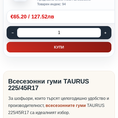
Товарен индекс: 94
€
65.20
/
127.52лв
КУПИ
Всесезонни гуми TAURUS
225/45R17
За шофьори, които търсят целогодишно удобство и
производителност,
всесезонните гуми
TAURUS
225/45R17 са идеалният избор.