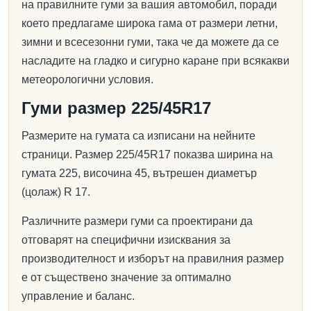
на правилните гуми за вашия автомобил, поради
което предлагаме широка гама от размери летни,
зимни и всесезонни гуми, така че да можете да се
насладите на гладко и сигурно каране при всякакви
метеорологични условия.
Гуми размер 225/45R17
Размерите на гумата са изписани на нейните
страници. Размер 225/45R17 показва ширина на
гумата 225, височина 45, вътрешен диаметър
(цолаж) R 17.
Различните размери гуми са проектирани да
отговарят на специфични изисквания за
производителност и изборът на правилния размер
е от съществено значение за оптимално
управление и баланс.