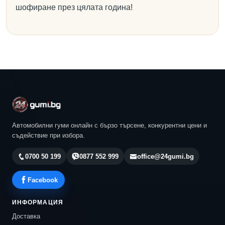
шофиране през цялата година!
Автомобилни гуми онлайн с бързо търсене, конкурентни цени и
съдействие при избора.
0700 50 199
0877 552 999
office@24gumi.bg
Facebook
ИНФОРМАЦИЯ
Доставка