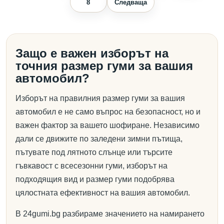
8
Следваща
Защо е важен изборът на
точния размер гуми за вашия
автомобил?
Изборът на правилния размер гуми за вашия
автомобил е не само въпрос на безопасност, но и
важен фактор за вашето шофиране. Независимо
дали се движите по заледени зимни пътища,
пътувате под лятното слънце или търсите
гъвкавост с всесезонни гуми, изборът на
подходящия вид и размер гуми подобрява
цялостната ефективност на вашия автомобил.
В 24gumi.bg разбираме значението на намирането