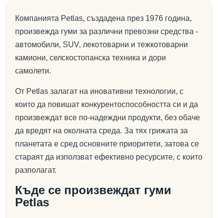
Компанията Petlas, създадена през 1976 година,
произвежда гуми за различни превозни средства -
автомобили, SUV, лекотоварни и тежкотоварни
камиони, селскостопанска техника и дори
самолети.
От Petlas залагат на иновативни технологии, с
които да повишат конкурентоспособността си и да
произвеждат все по-надеждни продукти, без обаче
да вредят на околната среда. За тях грижата за
планетата е сред основните приоритети, затова се
стараят да използват ефективно ресурсите, с които
разполагат.
Къде се произвеждат гуми
Petlas