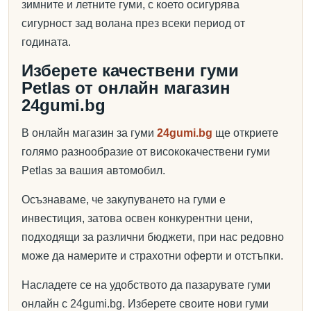
зимните и летните гуми, с което осигурява
сигурност зад волана през всеки период от
годината.
Изберете качествени гуми
Petlas от онлайн магазин
24gumi.bg
В онлайн магазин за гуми
24gumi.bg
ще откриете
голямо разнообразие от висококачествени гуми
Petlas за вашия автомобил.
Осъзнаваме, че закупуването на гуми е
инвестиция, затова освен конкурентни цени,
подходящи за различни бюджети, при нас редовно
може да намерите и страхотни оферти и отстъпки.
Насладете се на удобството да пазарувате гуми
онлайн с 24gumi.bg. Изберете своите нови гуми