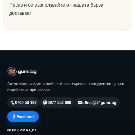
Petlas и се възползвайте от нашата бърза
доставка!
Автомобилни гуми онлайн с бързо търсене, конкурентни цени и
съдействие при избора.
0700 50 199
0877 552 999
office@24gumi.bg
Facebook
ИНФОРМАЦИЯ