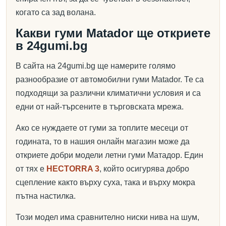
когато са зад волана.
Какви гуми Matador ще откриете
в 24gumi.bg
В сайта на 24gumi.bg ще намерите голямо
разнообразие от автомобилни гуми Matador. Те са
подходящи за различни климатични условия и са
едни от най-търсените в търговската мрежа.
Ако се нуждаете от гуми за топлите месеци от
годината, то в нашия онлайн магазин може да
откриете добри модели летни гуми Матадор. Един
от тях е
HECTORRA 3
, който осигурява добро
сцепление както върху суха, така и върху мокра
пътна настилка.
Този модел има сравнително ниски нива на шум,