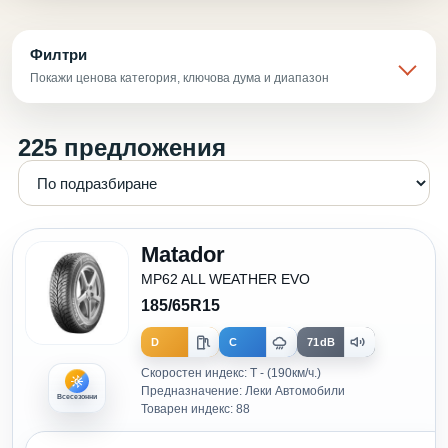
Филтри
Покажи ценова категория, ключова дума и диапазон
225 предложения
Matador
MP62 ALL WEATHER EVO
185/65R15
D
C
71dB
Скоростен индекс: T - (190км/ч.)
Предназначение: Леки Автомобили
Всесезонни
Товарен индекс: 88