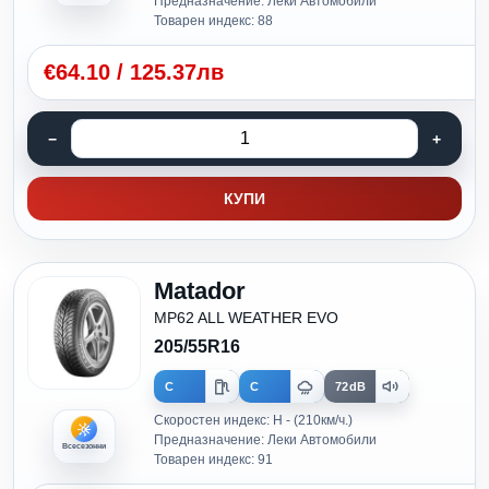
Предназначение: Леки Автомобили
Товарен индекс: 88
€
64.10
/
125.37лв
КУПИ
Matador
MP62 ALL WEATHER EVO
205/55R16
C
C
72dB
Скоростен индекс: H - (210км/ч.)
Предназначение: Леки Автомобили
Всесезонни
Товарен индекс: 91