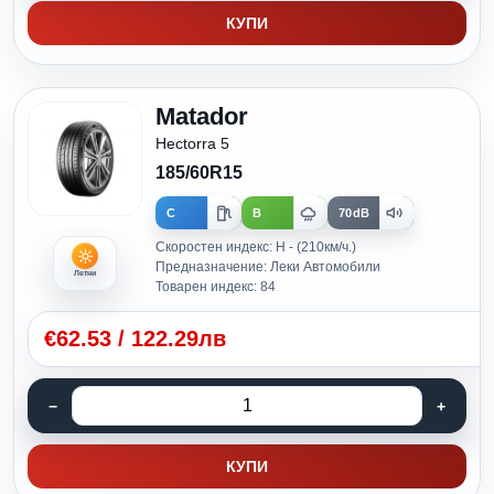
КУПИ
Matador
Hectorra 5
185/60R15
C
B
70dB
Скоростен индекс: H - (210км/ч.)
Предназначение: Леки Автомобили
Летни
Товарен индекс: 84
€
62.53
/
122.29лв
КУПИ