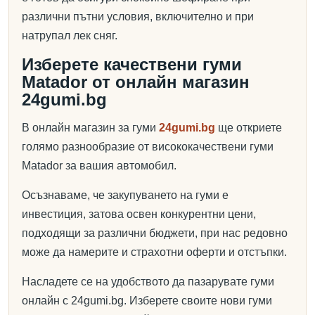
различни пътни условия, включително и при
натрупал лек сняг.
Изберете качествени гуми
Matador от онлайн магазин
24gumi.bg
В онлайн магазин за гуми
24gumi.bg
ще откриете
голямо разнообразие от висококачествени гуми
Matador за вашия автомобил.
Осъзнаваме, че закупуването на гуми е
инвестиция, затова освен конкурентни цени,
подходящи за различни бюджети, при нас редовно
може да намерите и страхотни оферти и отстъпки.
Насладете се на удобството да пазарувате гуми
онлайн с 24gumi.bg. Изберете своите нови гуми