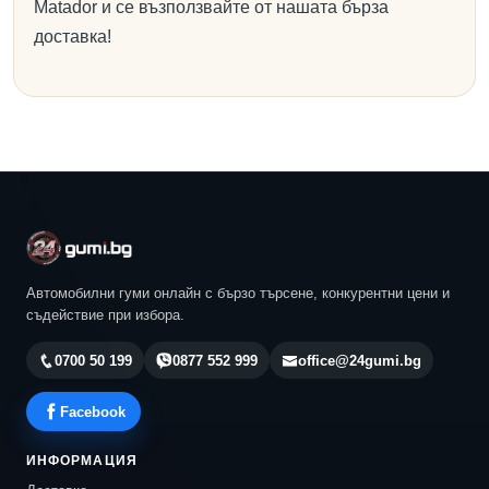
Matador и се възползвайте от нашата бърза
доставка!
Автомобилни гуми онлайн с бързо търсене, конкурентни цени и
съдействие при избора.
0700 50 199
0877 552 999
office@24gumi.bg
Facebook
ИНФОРМАЦИЯ