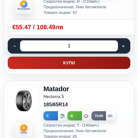
Скоростен индекс: H - (210км/ч.)
Предназначение: Леки Автомобили
Всесезонни
Товарен индекс: 82
€
55.47
/
108.49лв
КУПИ
Matador
Hectorra 5
185/65R14
C
B
70dB
Скоростен индекс: T - (190км/ч.)
Предназначение: Леки Автомобили
Летни
Товарен индекс: 86