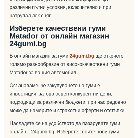
различни пътни условия, включително и при
натрупал лек сняг.
Изберете качествени гуми
Matador от онлайн магазин
24gumi.bg
В онлайн магазин за гуми
24gumi.bg
ще откриете
голямо разнообразие от висококачествени гуми
Matador за вашия автомобил.
Осъзнаваме, че закупуването на гуми е
инвестиция, затова освен конкурентни цени,
подходящи за различни бюджети, при нас редовно
може да намерите и страхотни оферти и отстъпки.
Насладете се на удобството да пазарувате гуми
онлайн с 24gumi.bg. Изберете своите нови гуми