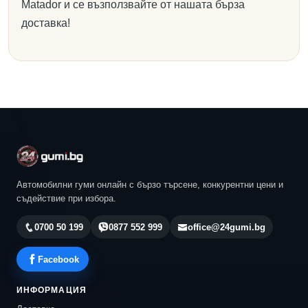
Matador и се възползвайте от нашата бърза
доставка!
Автомобилни гуми онлайн с бързо търсене, конкурентни цени и
съдействие при избора.
0700 50 199
0877 552 999
office@24gumi.bg
Facebook
ИНФОРМАЦИЯ