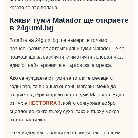
когато са зад волана.
Какви гуми Matador ще откриете
в 24gumi.bg
В сайта на 24gumi.bg ще намерите голямо
разнообразие от автомобилни гуми Matador. Те са
подходящи за различни климатични условия и са
едни от най-търсените в търговската мрежа.
Ако се нуждаете от гуми за топлите месеци от
годината, то в нашия онлайн магазин може да
откриете добри модели летни гуми Матадор. Един
от тях е
HECTORRA 3
, който осигурява добро
сцепление както върху суха, така и върху мокра
пътна настилка.
Този модел има сравнително ниски нива на шум,