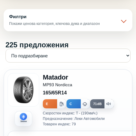
Филтри
Покажи ценова категория, ключова дума и диапазон
225 предложения
Matador
MP93 Nordicca
165/65R14
E
C
71dB
Скоростен индекс: T - (190км/ч.)
Предназначение: Леки Автомобили
Зимни
Товарен индекс: 79