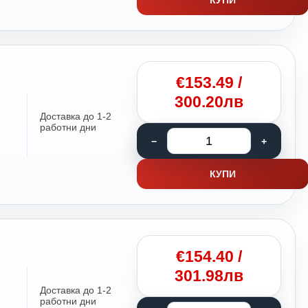
€
153.49
/
300.20лв
Доставка до 1-2
работни дни
КУПИ
€
154.40
/
301.98лв
Доставка до 1-2
работни дни