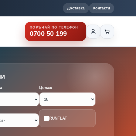
Доставка
Контакти
ПОРЪЧАЙ ПО ТЕЛЕФОН
0700 50 199
ми
а
Цолаж
RUNFLAT