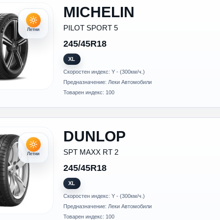
MICHELIN
PILOT SPORT 5
Летни
245/45R18
XL
Скоростен индекс: Y - (300км/ч.)
Предназначение: Леки Автомобили
Товарен индекс: 100
DUNLOP
SPT MAXX RT 2
Летни
245/45R18
XL
Скоростен индекс: Y - (300км/ч.)
Предназначение: Леки Автомобили
Товарен индекс: 100