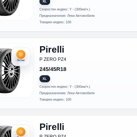
XL
Скоростен индекс: Y - (300км/ч.)
Предназначение: Леки Автомобили
Товарен индекс: 100
Pirelli
P ZERO PZ4
Летни
245/45R18
XL
Скоростен индекс: Y - (300км/ч.)
Предназначение: Леки Автомобили
Товарен индекс: 100
Pirelli
P ZERO PZ4