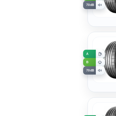
70dB
A
B
70dB