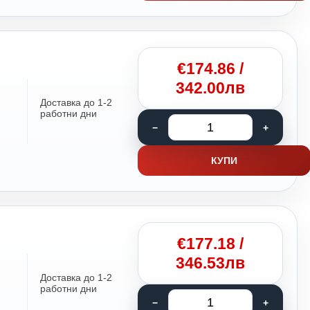
€
174.86
/
342.00лв
Доставка до 1-2
работни дни
КУПИ
€
177.18
/
346.53лв
Доставка до 1-2
работни дни