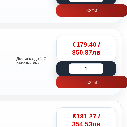
КУПИ
€
179.40
/
350.87лв
Доставка до 1-2
работни дни
КУПИ
€
181.27
/
354.53лв