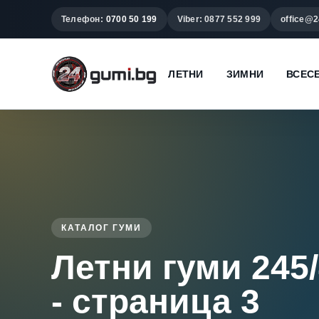
Телефон:
0700 50 199
Viber: 0877 552 999
office@2
ЛЕТНИ
ЗИМНИ
ВСЕС
КАТАЛОГ ГУМИ
Летни гуми 245
- страница 3