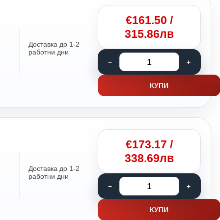
€
161.50
/
315.86лв
Доставка до 1-2
работни дни
КУПИ
€
173.17
/
338.69лв
Доставка до 1-2
работни дни
КУПИ