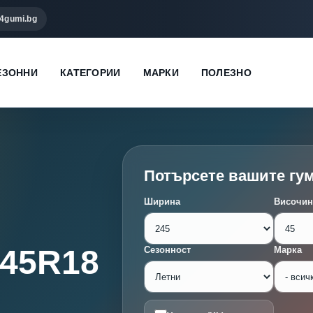
4gumi.bg
ЕЗОННИ
КАТЕГОРИИ
МАРКИ
ПОЛЕЗНО
Потърсете вашите гу
Ширина
Височин
/45R18
Сезонност
Марка