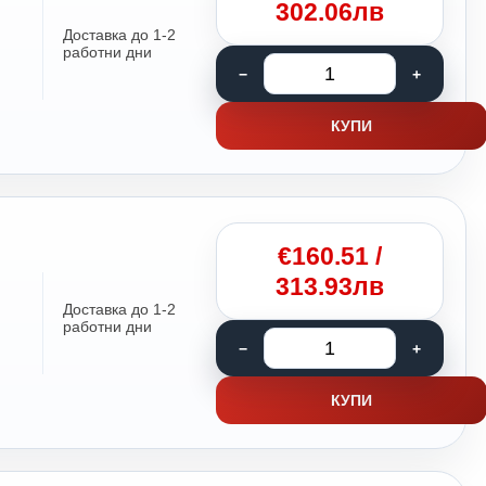
302.06лв
Доставка до 1-2
работни дни
КУПИ
€
160.51
/
313.93лв
Доставка до 1-2
работни дни
КУПИ