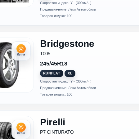
Скоростен индекс: Y - (300км/ч.)
Предназначение: Леки Автомобили
Товарен индекс: 100
Bridgestone
T005
Летни
245/45R18
RUNFLAT
XL
Скоростен индекс: Y - (300км/ч.)
Предназначение: Леки Автомобили
Товарен индекс: 100
Pirelli
P7 CINTURATO
Летни