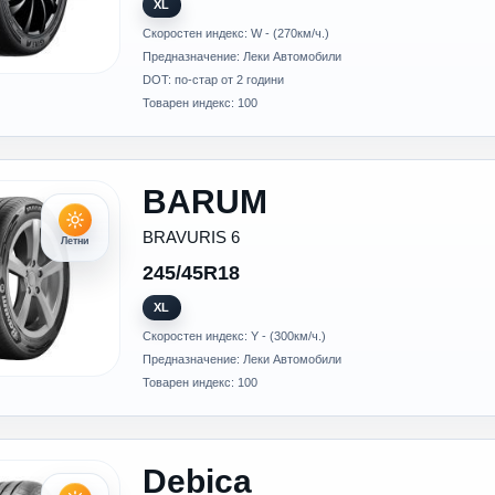
XL
Скоростен индекс: W - (270км/ч.)
Предназначение: Леки Автомобили
DOT: по-стар от 2 години
Товарен индекс: 100
BARUM
BRAVURIS 6
Летни
245/45R18
XL
Скоростен индекс: Y - (300км/ч.)
Предназначение: Леки Автомобили
Товарен индекс: 100
Debica