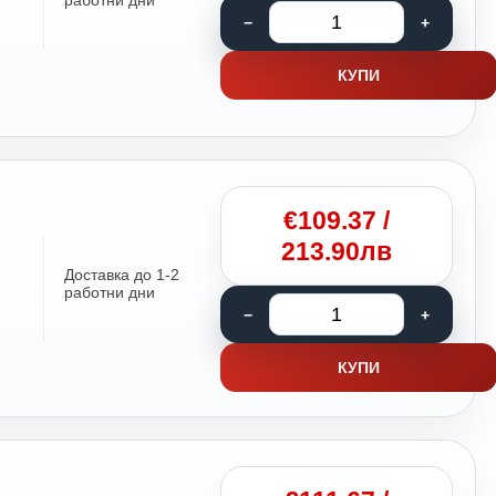
работни дни
КУПИ
€
109.37
/
213.90лв
Доставка до 1-2
работни дни
КУПИ