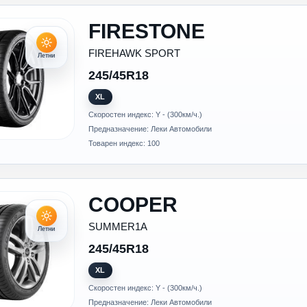
FIRESTONE
FIREHAWK SPORT
Летни
245/45R18
XL
Скоростен индекс: Y - (300км/ч.)
Предназначение: Леки Автомобили
Товарен индекс: 100
COOPER
SUMMER1A
Летни
245/45R18
XL
Скоростен индекс: Y - (300км/ч.)
Предназначение: Леки Автомобили