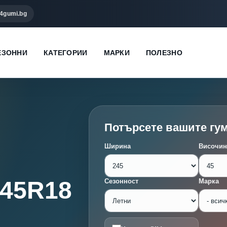
4gumi.bg
ЕЗОННИ
КАТЕГОРИИ
МАРКИ
ПОЛЕЗНО
Потърсете вашите гу
Ширина
Височин
/45R18
Сезонност
Марка