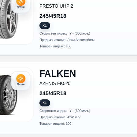
PRESTO UHP 2
Летни
245/45R18
XL
Скоростен индекс: Y - (300км/ч.)
Предназначение: Леки Автомобили
Товарен индекс: 100
FALKEN
AZENIS FK520
Летни
245/45R18
XL
Скоростен индекс: Y - (300км/ч.)
Предназначение: 4x4/SUV
Товарен индекс: 100