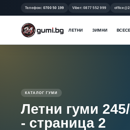
Телефон:
0700 50 199
Viber: 0877 552 999
office@2
ЛЕТНИ
ЗИМНИ
ВСЕС
КАТАЛОГ ГУМИ
Летни гуми 245
- страница 2