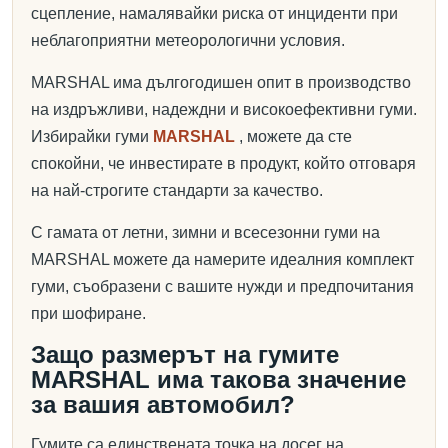
сцепление, намалявайки риска от инциденти при
неблагоприятни метеорологични условия.
MARSHAL има дългогодишен опит в производство
на издръжливи, надеждни и високоефективни гуми.
Избирайки гуми
MARSHAL
, можете да сте
спокойни, че инвестирате в продукт, който отговаря
на най-строгите стандарти за качество.
С гамата от летни, зимни и всесезонни гуми на
MARSHAL можете да намерите идеалния комплект
гуми, съобразени с вашите нужди и предпочитания
при шофиране.
Защо размерът на гумите
MARSHAL има такова значение
за вашия автомобил?
Гумите са единствената точка на досег на