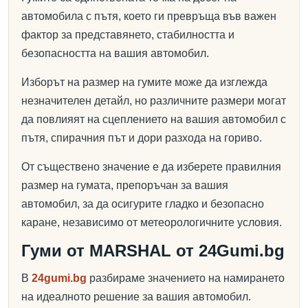
автомобила с пътя, което ги превръща във важен
фактор за представянето, стабилността и
безопасността на вашия автомобил.
Изборът на размер на гумите може да изглежда
незначителен детайл, но различните размери могат
да повлияят на сцеплението на вашия автомобил с
пътя, спирачния път и дори разхода на гориво.
От съществено значение е да изберете правилния
размер на гумата, препоръчан за вашия
автомобил, за да осигурите гладко и безопасно
каране, независимо от метеорологичните условия.
Гуми от MARSHAL от 24Gumi.bg
В
24gumi.bg
разбираме значението на намирането
на идеалното решение за вашия автомобил.