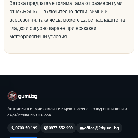
Затова предлагаме голяма гама от размери гуми
от MARSHAL , включително летни, зимни и
всесезонни, така че да можете да се насладите на
гладко и сигурно каране при всякакви
метеорологични условия.
Автомобилни гуми онлайн с бързо търсене, конкурентни цени и
съдействие при избора.
0700 50 199
0877 552 999
office@24gumi.bg