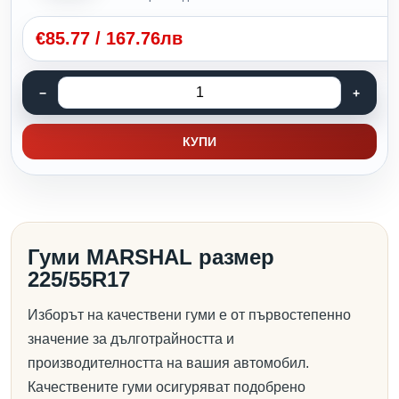
€
85.77
/
167.76лв
КУПИ
Гуми MARSHAL размер
225/55R17
Изборът на качествени гуми е от първостепенно
значение за дълготрайността и
производителността на вашия автомобил.
Качествените гуми осигуряват подобрено