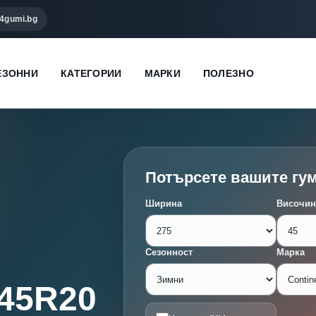
4gumi.bg
ЕЗОННИ
КАТЕГОРИИ
МАРКИ
ПОЛЕЗНО
Потърсете вашите гу
Ширина
Височин
Сезонност
Марка
/45R20