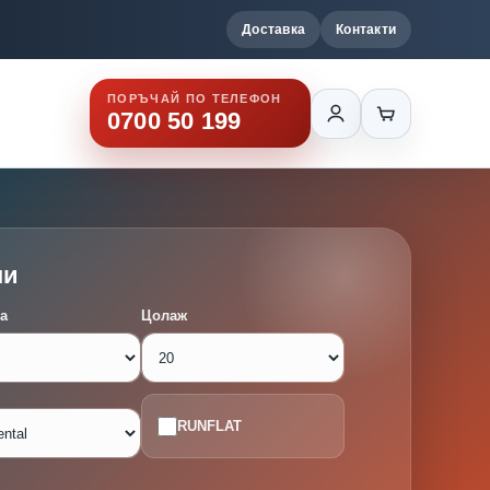
Доставка
Контакти
ПОРЪЧАЙ ПО ТЕЛЕФОН
0700 50 199
ми
а
Цолаж
RUNFLAT