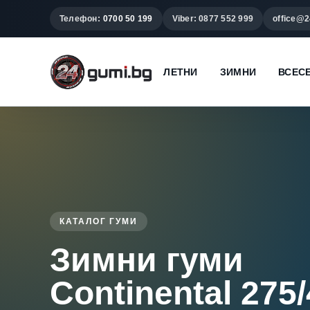
Телефон:
0700 50 199
Viber: 0877 552 999
office@2
ЛЕТНИ
ЗИМНИ
ВСЕС
КАТАЛОГ ГУМИ
Зимни гуми
Continental 275