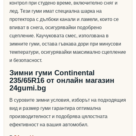
контрол при студено време, включително сняг и
лед. Тези гуми имат специална шарка на
протектора с дълбоки канали и ламели, които се
впиват в снега, осигурявайки подобрено
сцепление. Каучуковата смес, използвана в
зимните гуми, остава гъвкава дори при минусови
температури, осигурявайки максимално сцепление
и безопасност.
Зимни гуми Continental
235/65R16 от онлайн магазин
24gumi.bg
В суровите зимни условия, изборът на подходящия
вид и размер гуми гарантира оптимална
производителност и подобрява цялостната
ефективност на вашия автомобил.