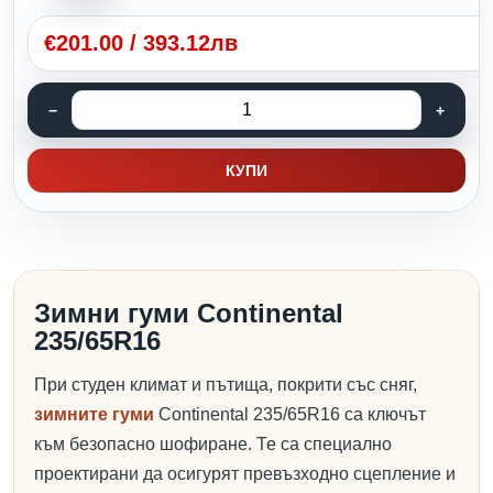
€
201.00
/
393.12лв
КУПИ
Зимни гуми Continental
235/65R16
При студен климат и пътища, покрити със сняг,
зимните гуми
Continental 235/65R16 са ключът
към безопасно шофиране. Те са специално
проектирани да осигурят превъзходно сцепление и