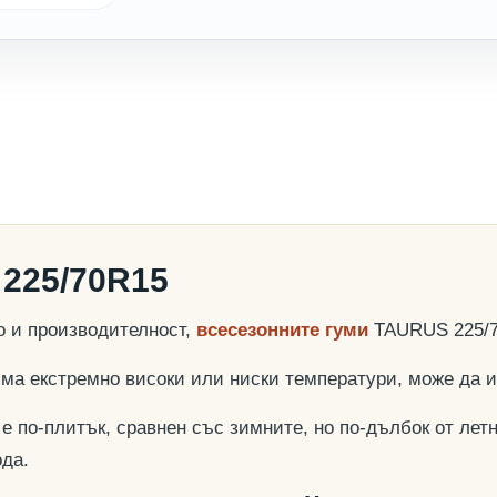
225/70R15
о и производителност,
всесезонните гуми
TAURUS 225/7
няма екстремно високи или ниски температури, може да
е по-плитък, сравнен със зимните, но по-дълбок от летн
ода.