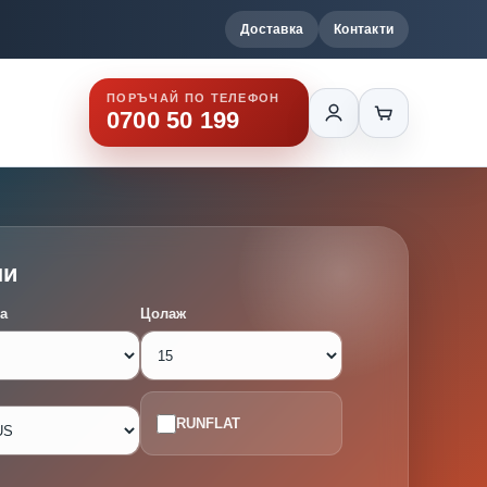
Доставка
Контакти
ПОРЪЧАЙ ПО ТЕЛЕФОН
0700 50 199
ми
а
Цолаж
RUNFLAT