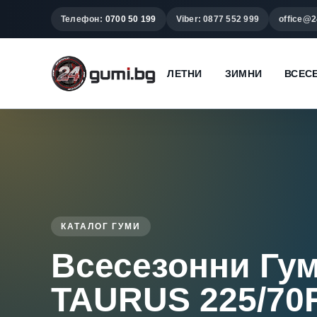
Телефон:
0700 50 199
Viber: 0877 552 999
office@2
ЛЕТНИ
ЗИМНИ
ВСЕС
КАТАЛОГ ГУМИ
Всесезонни Гу
TAURUS 225/70