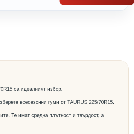
0R15 са идеалният избор.
 изберете всесезонни гуми от TAURUS 225/70R15.
ите. Те имат средна плътност и твърдост, а