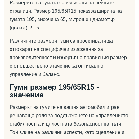
Размерите на гумата са изписани на нейните
страници. Размер 195/65R15 показва ширина на
гумата 195, височина 65, вътрешен диаметър
(цолаж) R 15.
Различните размери гуми са проектирани да
отговарят на специфични изисквания за
производителност и изборът на правилния размер
е от съществено значение за оптимално
управление и баланс.
Гуми размер 195/65R15 -
значение
Размерът на гумите на вашия автомобил играе
решаваща роля за поддържането на управлението,
стабилността и цялостната безопасност на пътя.
Той влияе на различни аспекти, като сцепление и