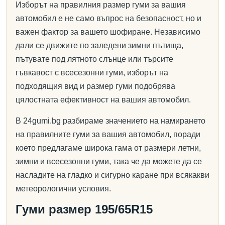
Изборът на правилния размер гуми за вашия
автомобил е не само въпрос на безопасност, но и
важен фактор за вашето шофиране. Независимо
дали се движите по заледени зимни пътища,
пътувате под лятното слънце или търсите
гъвкавост с всесезонни гуми, изборът на
подходящия вид и размер гуми подобрява
цялостната ефективност на вашия автомобил.
В 24gumi.bg разбираме значението на намирането
на правилните гуми за вашия автомобил, поради
което предлагаме широка гама от размери летни,
зимни и всесезонни гуми, така че да можете да се
насладите на гладко и сигурно каране при всякакви
метеорологични условия.
Гуми размер 195/65R15