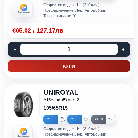
Скоростен индекс: H - (210км/ч.)
Предназначение: Леки Автомобили
Всесезонни
Товарен индекс: 91
€
65.02
/
127.17лв
КУПИ
UNIROYAL
AllSeasonExpert 2
195/65R15
C
C
72dB
Скоростен индекс: H - (210км/ч.)
Предназначение: Леки Автомобили
Всесезонни