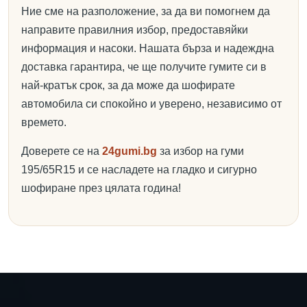
Ние сме на разположение, за да ви помогнем да
направите правилния избор, предоставяйки
информация и насоки. Нашата бърза и надеждна
доставка гарантира, че ще получите гумите си в
най-кратък срок, за да може да шофирате
автомобила си спокойно и уверено, независимо от
времето.
Доверете се на
24gumi.bg
за избор на гуми
195/65R15 и се насладете на гладко и сигурно
шофиране през цялата година!