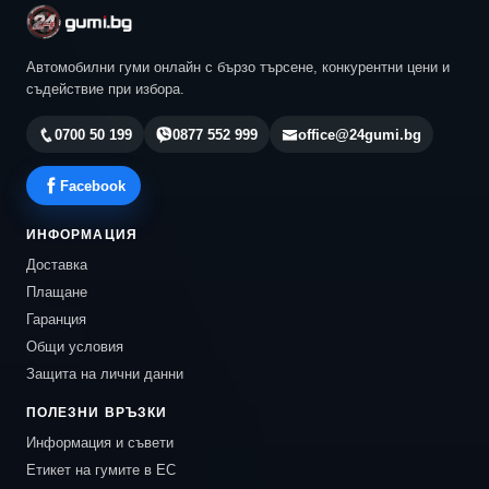
Автомобилни гуми онлайн с бързо търсене, конкурентни цени и
съдействие при избора.
0700 50 199
0877 552 999
office@24gumi.bg
Facebook
ИНФОРМАЦИЯ
Доставка
Плащане
Гаранция
Общи условия
Защита на лични данни
ПОЛЕЗНИ ВРЪЗКИ
Информация и съвети
Етикет на гумите в ЕС