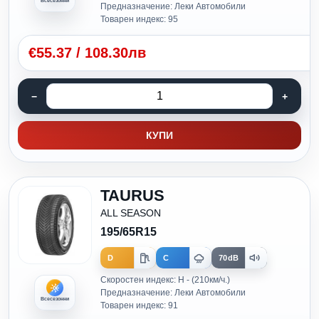
Всесезонни
Предназначение: Леки Автомобили
Товарен индекс: 95
€
55.37
/
108.30лв
КУПИ
TAURUS
ALL SEASON
195/65R15
D
C
70dB
Скоростен индекс: H - (210км/ч.)
Предназначение: Леки Автомобили
Всесезонни
Товарен индекс: 91