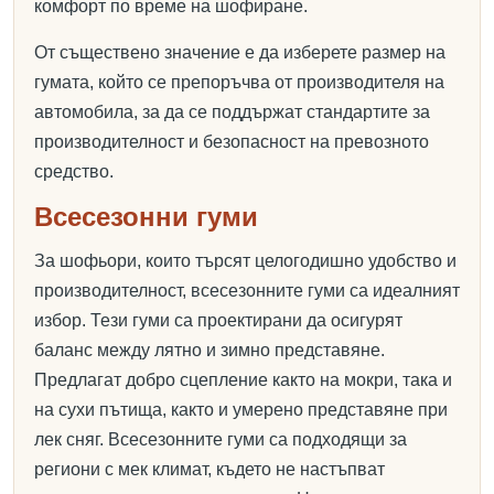
комфорт по време на шофиране.
От съществено значение е да изберете размер на
гумата, който се препоръчва от производителя на
автомобила, за да се поддържат стандартите за
производителност и безопасност на превозното
средство.
Всесезонни гуми
За шофьори, които търсят целогодишно удобство и
производителност, всесезонните гуми са идеалният
избор. Тези гуми са проектирани да осигурят
баланс между лятно и зимно представяне.
Предлагат добро сцепление както на мокри, така и
на сухи пътища, както и умерено представяне при
лек сняг. Всесезонните гуми са подходящи за
региони с мек климат, където не настъпват