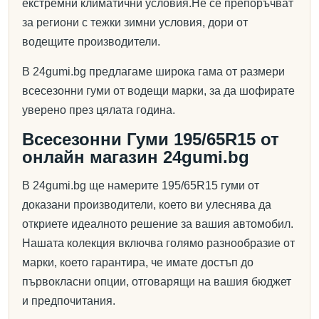
екстремни климатични условия.Не се препоръчват
за региони с тежки зимни условия, дори от
водещите производители.
В 24gumi.bg предлагаме широка гама от размери
всесезонни гуми от водещи марки, за да шофирате
уверено през цялата година.
Всесезонни Гуми 195/65R15 от
онлайн магазин 24gumi.bg
В 24gumi.bg ще намерите 195/65R15 гуми от
доказани производители, което ви улеснява да
откриете идеалното решение за вашия автомобил.
Нашата колекция включва голямо разнообразие от
марки, което гарантира, че имате достъп до
първокласни опции, отговарящи на вашия бюджет
и предпочитания.