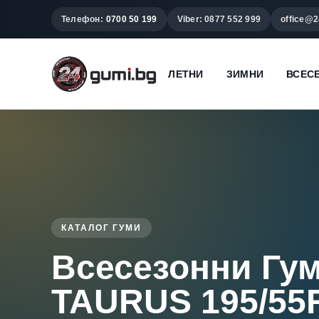
Телефон:
0700 50 199
Viber: 0877 552 999
office@2
ЛЕТНИ
ЗИМНИ
ВСЕС
КАТАЛОГ ГУМИ
Всесезонни Гу
TAURUS 195/55