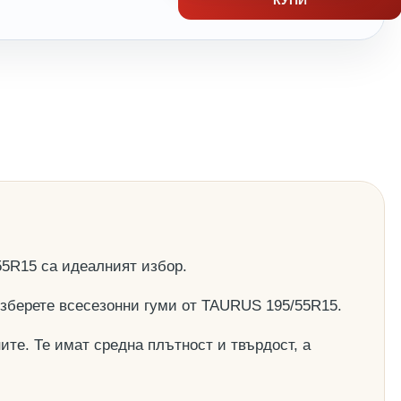
5R15 са идеалният избор.
 изберете всесезонни гуми от TAURUS 195/55R15.
ите. Те имат средна плътност и твърдост, а