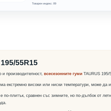
Товарен индекс: 89
195/55R15
о и производителност,
всесезонните гуми
TAURUS 195/5
няма екстремно високи или ниски температури, може да
е по-плитък, сравнен със зимните, но по-дълбок от летн
ода.