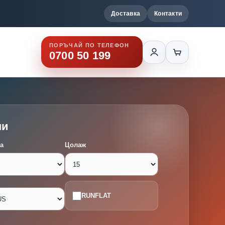
Доставка
Контакти
ПОРЪЧАЙ ПО ТЕЛЕФОН
0700 50 199
ми
а
Цолаж
RUNFLAT