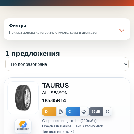
Филтри
Покажи ценова категория, ключова дума и диапазон
1 предложения
TAURUS
ALL SEASON
185/65R14
D
C
69dB
Скоростен индекс: H - (210км/ч.)
Предназначение: Леки Автомобили
Всесезонни
Товарен индекс: 86