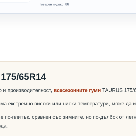
Товарен индекс: 86
175/65R14
о и производителност,
всесезонните гуми
TAURUS 175/6
няма екстремно високи или ниски температури, може да
е по-плитък, сравнен със зимните, но по-дълбок от летн
ода.