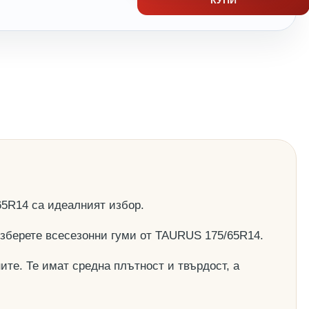
5R14 са идеалният избор.
 изберете всесезонни гуми от TAURUS 175/65R14.
ите. Те имат средна плътност и твърдост, а