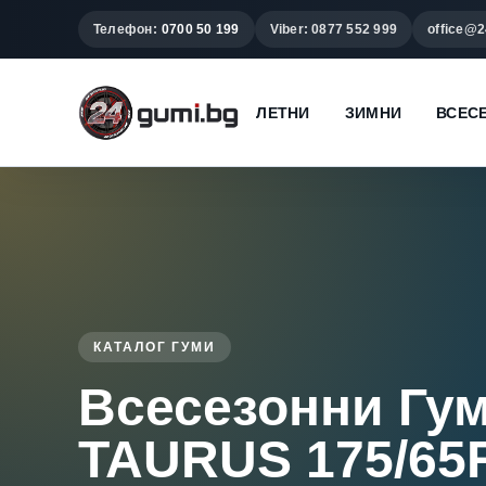
Телефон:
0700 50 199
Viber: 0877 552 999
office@2
ЛЕТНИ
ЗИМНИ
ВСЕС
КАТАЛОГ ГУМИ
Всесезонни Гу
TAURUS 175/65