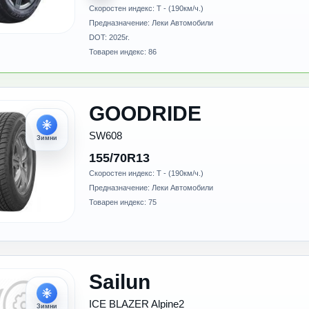
Скоростен индекс: T - (190км/ч.)
Предназначение: Леки Автомобили
DOT: 2025г.
Товарен индекс: 86
GOODRIDE
SW608
Зимни
155/70R13
Скоростен индекс: T - (190км/ч.)
Предназначение: Леки Автомобили
Товарен индекс: 75
Sailun
ICE BLAZER Alpine2
Зимни