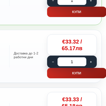
КУПИ
€
33.32
/
65.17лв
Доставка до 1-2
работни дни
КУПИ
€
33.33
/