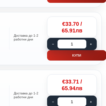
€
33.70
/
65.91лв
Доставка до 1-2
работни дни
КУПИ
€
33.71
/
65.94лв
Доставка до 1-2
работни дни