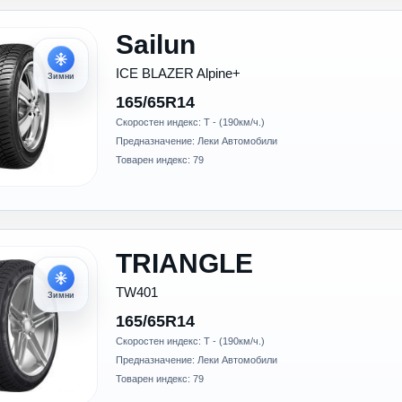
Sailun
ICE BLAZER Alpine+
Зимни
165/65R14
Скоростен индекс: T - (190км/ч.)
Предназначение: Леки Автомобили
Товарен индекс: 79
TRIANGLE
TW401
Зимни
165/65R14
Скоростен индекс: T - (190км/ч.)
Предназначение: Леки Автомобили
Товарен индекс: 79