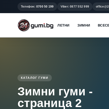
Телефон:
0700 50 199
Viber: 0877 552 999
office@2
ЛЕТНИ
ЗИМНИ
ВСЕС
КАТАЛОГ ГУМИ
Зимни гуми -
страница 2