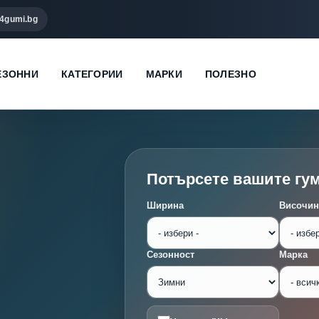
4gumi.bg
ЕЗОННИ
КАТЕГОРИИ
МАРКИ
ПОЛЕЗНО
Потърсете вашите гу
Ширина
Височин
Сезонност
Марка