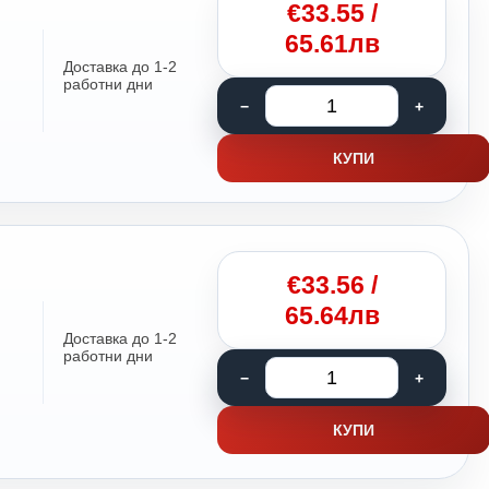
€
33.55
/
65.61лв
Доставка до 1-2
работни дни
КУПИ
€
33.56
/
65.64лв
Доставка до 1-2
работни дни
КУПИ