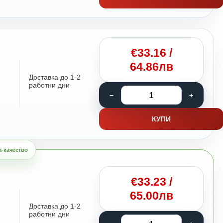
€
33.16
/
64.86лв
Доставка до 1-2
работни дни
КУПИ
€
33.23
/
65.00лв
Доставка до 1-2
работни дни