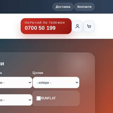
Доставка
Контакти
ПОРЪЧАЙ ПО ТЕЛЕФОН
0700 50 199
ми
а
Цолаж
RUNFLAT