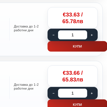
€
33.63
/
65.78лв
Доставка до 1-2
работни дни
КУПИ
€
33.66
/
65.83лв
Доставка до 1-2
работни дни
КУПИ