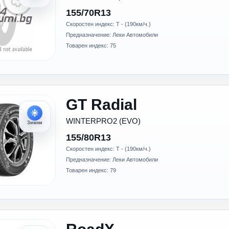
155/70R13
Скоростен индекс: T - (190км/ч.)
Предназначение: Леки Автомобили
Товарен индекс: 75
GT Radial
WINTERPRO2 (EVO)
Зимни
155/80R13
Скоростен индекс: T - (190км/ч.)
Предназначение: Леки Автомобили
Товарен индекс: 79