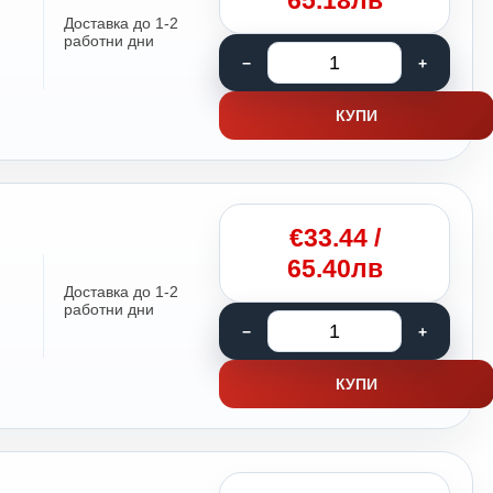
65.18лв
Доставка до 1-2
работни дни
КУПИ
€
33.44
/
65.40лв
Доставка до 1-2
работни дни
КУПИ