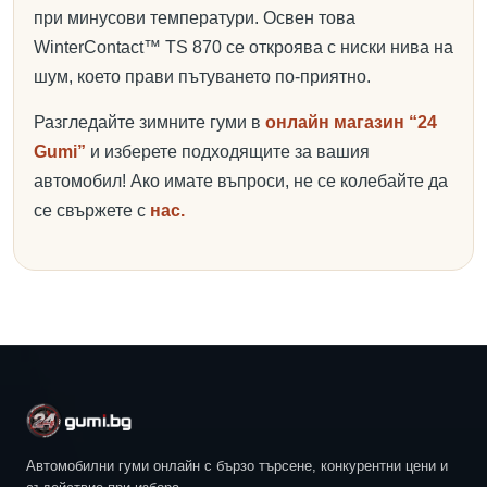
при минусови температури. Освен това
WinterContact™ TS 870 се откроява с ниски нива на
шум, което прави пътуването по-приятно.
Разгледайте зимните гуми в
онлайн магазин “24
Gumi”
и изберете подходящите за вашия
автомобил! Ако имате въпроси, не се колебайте да
се свържете с
нас.
Автомобилни гуми онлайн с бързо търсене, конкурентни цени и