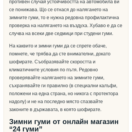
противен случай устойчивостта на автомобила ви
се понижава. Що се отнася до налягането на
зимните гуми, то е нужна редовна профилактична
проверка на налягането на въздуха. Хубаво е да се
случва на всеки две седмици при студени гуми.
На каквито и зимни гуми да се спрете обаче,
помнете, че трябва да сте внимателни, докато
шофирате. Съобразявайте скоростта и
климатичните условия по пътя. Редовно
проверявайте налягането на зимните гуми,
съхранявайте ги правилно (в специални калъфи,
положени на една страна, но никога с протектора
надолу) и не на последно място спазвайте
законите в държавата, в която шофирате.
Зимни гуми от онлайн магазин
“24 гуми”