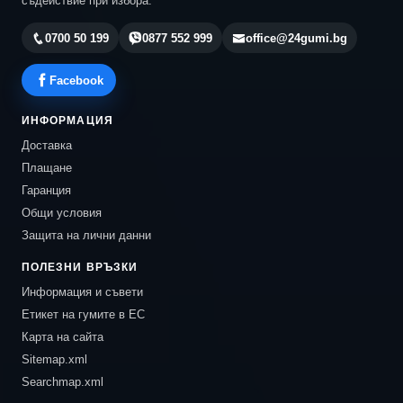
съдействие при избора.
0700 50 199
0877 552 999
office@24gumi.bg
Facebook
ИНФОРМАЦИЯ
Доставка
Плащане
Гаранция
Общи условия
Защита на лични данни
ПОЛЕЗНИ ВРЪЗКИ
Информация и съвети
Етикет на гумите в ЕС
Карта на сайта
Sitemap.xml
Searchmap.xml