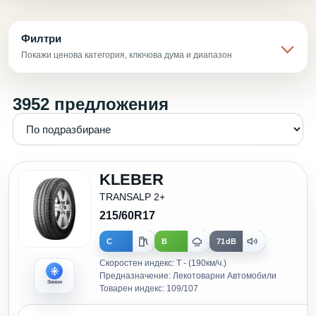
Филтри
Покажи ценова категория, ключова дума и диапазон
3952 предложения
KLEBER
TRANSALP 2+
215/60R17
C
B
71dB
Скоростен индекс: T - (190км/ч.)
Предназначение: Лекотоварни Автомобили
Зимни
Товарен индекс: 109/107