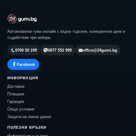
Автомобилни гуми онлайн с бързо търсене, конкурентни цени и
съдействие при избора.
0700 50 199
0877 552 999
office@24gumi.bg
Facebook
ИНФОРМАЦИЯ
Доставка
Плащане
Гаранция
Общи условия
Защита на лични данни
ПОЛЕЗНИ ВРЪЗКИ
Информация и съвети