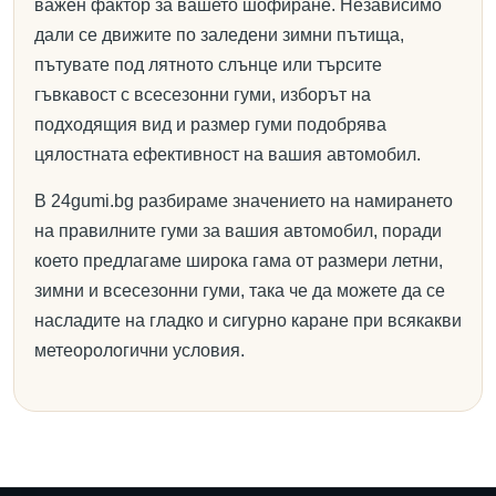
важен фактор за вашето шофиране. Независимо
дали се движите по заледени зимни пътища,
пътувате под лятното слънце или търсите
гъвкавост с всесезонни гуми, изборът на
подходящия вид и размер гуми подобрява
цялостната ефективност на вашия автомобил.
В 24gumi.bg разбираме значението на намирането
на правилните гуми за вашия автомобил, поради
което предлагаме широка гама от размери летни,
зимни и всесезонни гуми, така че да можете да се
насладите на гладко и сигурно каране при всякакви
метеорологични условия.