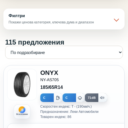
Филтри
Покажи ценова категория, ключова дума и диапазон
115 предложения
ONYX
NY-AS705
185/65R14
C
C
71dB
Скоростен индекс: T - (190км/ч.)
Предназначение: Леки Автомобили
Всесезонни
Товарен индекс: 86