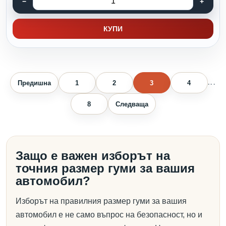
КУПИ
Предишна
1
2
3
4
...
8
Следваща
Защо е важен изборът на
точния размер гуми за вашия
автомобил?
Изборът на правилния размер гуми за вашия
автомобил е не само въпрос на безопасност, но и