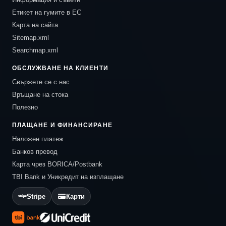
Етикет на гумите в ЕС
Карта на сайта
Sitemap.xml
Searchmap.xml
ОБСЛУЖВАНЕ НА КЛИЕНТИ
Свържете се с нас
Връщане на стока
Полезно
ПЛАЩАНЕ И ФИНАНСИРАНЕ
Наложен платеж
Банков превод
Карта чрез BORICA/Postbank
TBI Bank и Уникредит на изплащане
Stripe
Карти