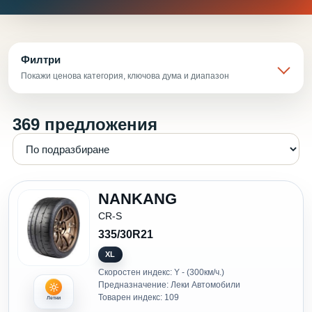
Филтри
Покажи ценова категория, ключова дума и диапазон
369 предложения
NANKANG
CR-S
335/30R21
XL
Скоростен индекс: Y - (300км/ч.)
Предназначение: Леки Автомобили
Товарен индекс: 109
Летни