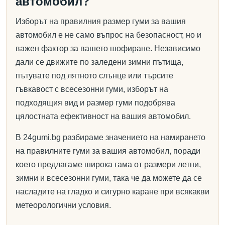
автомобил?
Изборът на правилния размер гуми за вашия
автомобил е не само въпрос на безопасност, но и
важен фактор за вашето шофиране. Независимо
дали се движите по заледени зимни пътища,
пътувате под лятното слънце или търсите
гъвкавост с всесезонни гуми, изборът на
подходящия вид и размер гуми подобрява
цялостната ефективност на вашия автомобил.
В 24gumi.bg разбираме значението на намирането
на правилните гуми за вашия автомобил, поради
което предлагаме широка гама от размери летни,
зимни и всесезонни гуми, така че да можете да се
насладите на гладко и сигурно каране при всякакви
метеорологични условия.