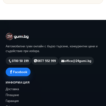
Автомобилни гуми онлайн с бързо търсене, конкурентни цени и
съдействие при избора.
0700 50 199
0877 552 999
office@24gumi.bg
Facebook
ИНФОРМАЦИЯ
Доставка
Плащане
Гаранция