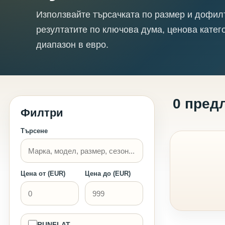
Използвайте търсачката по размер и дофил
резултатите по ключова дума, ценова катег
диапазон в евро.
0 пред
Филтри
Търсене
Цена от (EUR)
Цена до (EUR)
RUNFLAT