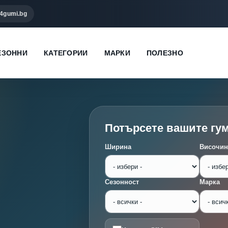
4gumi.bg
ЕЗОННИ
КАТЕГОРИИ
МАРКИ
ПОЛЕЗНО
Потърсете вашите гу
Ширина
Височин
Сезонност
Марка
G