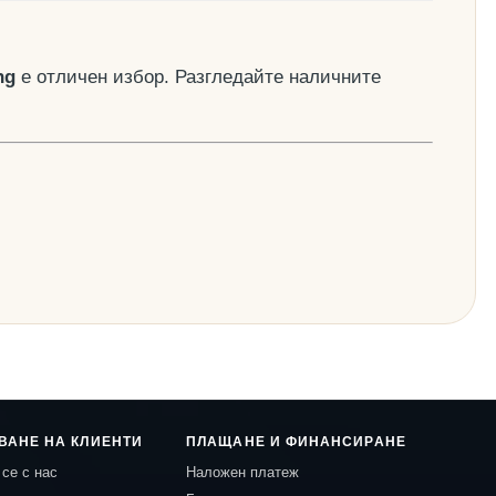
ng
е отличен избор. Разгледайте наличните
ВАНЕ НА КЛИЕНТИ
ПЛАЩАНЕ И ФИНАНСИРАНЕ
се с нас
Наложен платеж