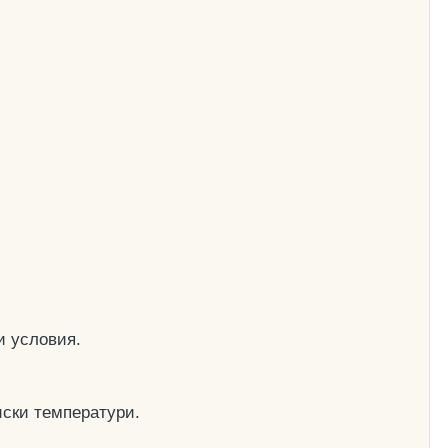
и условия.
иски температури.