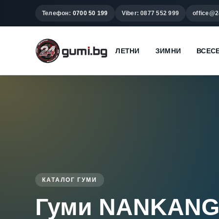
Телефон:
0700 50 199
Viber: 0877 552 999
office@2
ЛЕТНИ
ЗИМНИ
ВСЕС
КАТАЛОГ ГУМИ
Гуми NANKAN