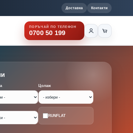
Доставка
Контакти
ПОРЪЧАЙ ПО ТЕЛЕФОН
0700 50 199
ми
а
Цолаж
RUNFLAT