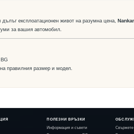
 и дълъг експлоатационен живот на разумна цена,
Nanka
гуми за вашия автомобил.
.BG
 на правилния размер и модел.
ЦИЯ
ПОЛЕЗНИ ВРЪЗКИ
ОБСЛУЖ
Информация и съвети
Свържете 