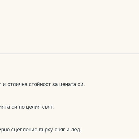
 и отлична стойност за цената си.
ята си по целия свят.
рно сцепление върху сняг и лед.