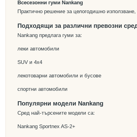
Всесезонни гуми Nankang
Практично решение за целогодишно използване, 
Подходящи за различни превозни сре
Nankang предлага гуми за:
леки автомобили
SUV и 4x4
лекотоварни автомобили и бусове
спортни автомобили
Популярни модели Nankang
Сред най-търсените модели са:
Nankang Sportnex AS-2+