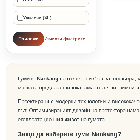
Усилени (XL)
Приложи
Изчисти филтрите
Гумите
Nankang
са отличен избор за шофьори, к
марката предлага широка гама от летни, зимни и
Проектирани с модерни технологии и висококачес
път. Оптимизираният дизайн на протектора нама
експлоатационния живот на гумата.
Защо да изберете гуми Nankang?