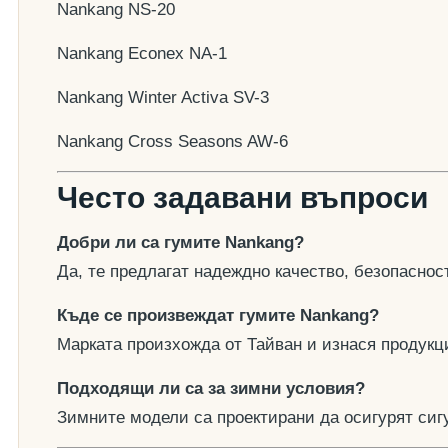
Nankang NS-20
Nankang Econex NA-1
Nankang Winter Activa SV-3
Nankang Cross Seasons AW-6
Често задавани въпроси
Добри ли са гумите Nankang?
Да, те предлагат надеждно качество, безопасност
Къде се произвеждат гумите Nankang?
Марката произхожда от Тайван и изнася продукци
Подходящи ли са за зимни условия?
Зимните модели са проектирани да осигурят сигу