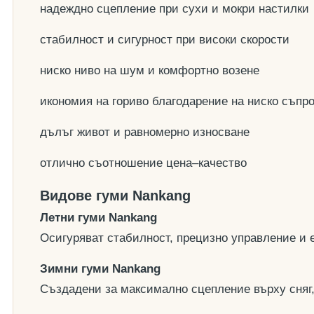
надеждно сцепление при сухи и мокри настилки
стабилност и сигурност при високи скорости
ниско ниво на шум и комфортно возене
икономия на гориво благодарение на ниско съпр
дълъг живот и равномерно износване
отлично съотношение цена–качество
Видове гуми Nankang
Летни гуми Nankang
Осигуряват стабилност, прецизно управление и 
Зимни гуми Nankang
Създадени за максимално сцепление върху сняг, 