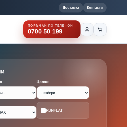
Доставка
Контакти
ПОРЪЧАЙ ПО ТЕЛЕФОН
0700 50 199
ми
а
Цолаж
RUNFLAT