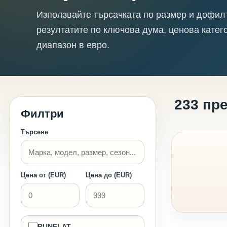
Използвайте търсачката по размер и дофил
резултатите по ключова дума, ценова катег
диапазон в евро.
233 пр
Филтри
Търсене
Цена от (EUR)
Цена до (EUR)
RUNFLAT