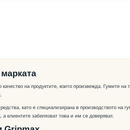
 марката
о качество на продуктите, които произвежда. Гумите на 
.
средства, като е специализирана в производството на 
, а клиентите забелязват това и им се доверяват.
и Gripmax