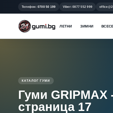
Телефон:
0700 50 199
Viber: 0877 552 999
office@2
ЛЕТНИ
ЗИМНИ
ВСЕС
КАТАЛОГ ГУМИ
Гуми GRIPMAX 
страница 17