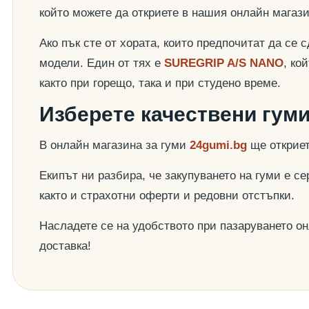
който можете да откриете в нашия онлайн магаз
Ако пък сте от хората, които предпочитат да се
модели. Един от тях е
SUREGRIP A/S NANO
, ко
както при горещо, така и при студено време.
Изберете качествени гуми
В онлайн магазинa за гуми
24gumi.bg
ще откриет
Екипът ни разбира, че закупуването на гуми е с
както и страхотни оферти и редовни отстъпки.
Насладете се на удобството при пазаруването он
доставка!