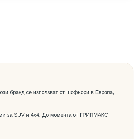
този бранд се използват от шофьори в Европа,
гуми за SUV и 4х4. До момента от ГРИПМАКС