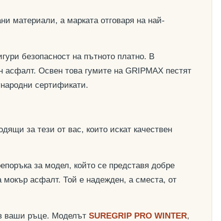
ни материали, а марката отговаря на най-
гури безопасност на пътното платно. В
ден асфалт. Освен това гумите на GRIPMAX пестят
дународни сертификати.
одящи за тези от вас, които искат качествен
епоръка за модел, който се представя добре
а мокър асфалт. Той е надежден, а сместа, от
ъв ваши ръце. Моделът
SUREGRIP PRO WINTER
,