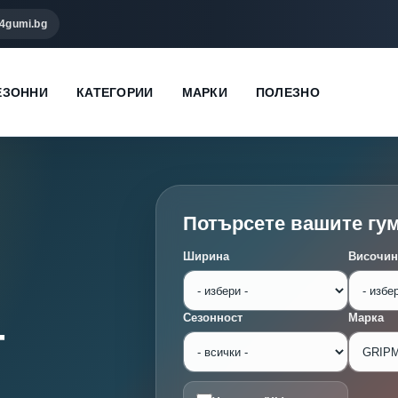
4gumi.bg
ЕЗОННИ
КАТЕГОРИИ
МАРКИ
ПОЛЕЗНО
Потърсете вашите гу
Ширина
Височин
-
Сезонност
Марка