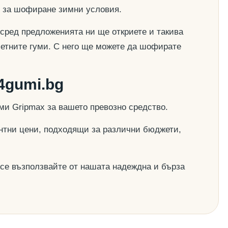
е за шофиране зимни условия.
- сред предложенията ни ще откриете и такива
летните гуми. С него ще можете да шофирате
4gumi.bg
ми Gripmax за вашето превозно средство.
рентни цени, подходящи за различни бюджети,
 се възползвайте от нашата надеждна и бърза