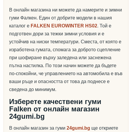
В онлайн магазина ни можете да намерите и зимни
гуми Фалкен. Един от добрите модели в нашия
каталог е
FALKEN EUROWINTER HS02
. Той е
подготвен дори за тежки зимни условия и е
устойчив на ниски температури. Сместа, от която е
изработена гумата, спомага за доброто сцепление
при шофиране върху заледена или заснежена
пътна настилка. По този начин можете да бъдете
по-спокойни, че управлението на автомобила е във
ваши ръце и опасността от това да поднесе е
сведена до минимум.
Изберете качествени гуми
Falken от онлайн магазин
24gumi.bg
В онлайн магазин за гуми
24gumi.bg
ще откриете