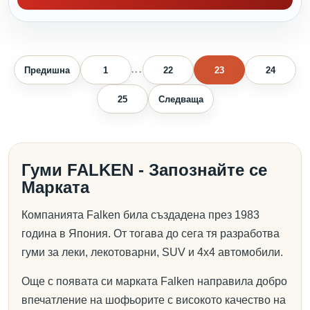
Предишна
1
22
23
24
...
25
Следваща
Гуми FALKEN - Запознайте се
Марката
Компанията Falken била създадена през 1983
година в Япония. От тогава до сега тя разработва
гуми за леки, лекотоварни, SUV и 4х4 автомобили.
Още с появата си марката Falken направила добро
впечатление на шофьорите с високото качество на