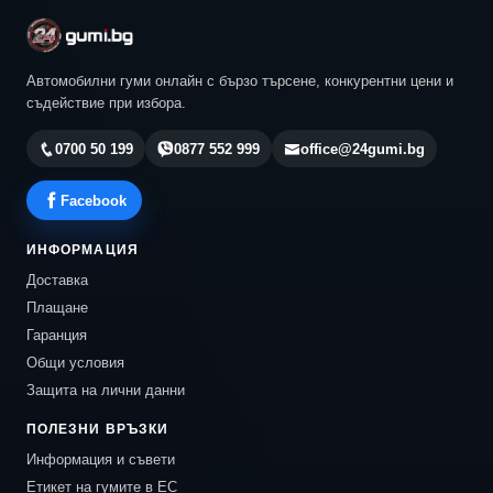
Автомобилни гуми онлайн с бързо търсене, конкурентни цени и
съдействие при избора.
0700 50 199
0877 552 999
office@24gumi.bg
Facebook
ИНФОРМАЦИЯ
Доставка
Плащане
Гаранция
Общи условия
Защита на лични данни
ПОЛЕЗНИ ВРЪЗКИ
Информация и съвети
Етикет на гумите в ЕС