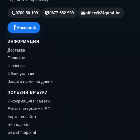
0700 50 199
0877 552 999
office@24gumi.bg
Facebook
ИНФОРМАЦИЯ
Доставка
Плащане
Гаранция
Общи условия
Защита на лични данни
ПОЛЕЗНИ ВРЪЗКИ
Информация и съвети
Етикет на гумите в ЕС
Карта на сайта
Sitemap.xml
Searchmap.xml