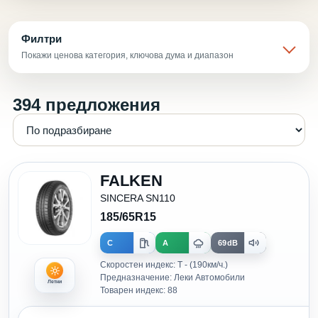
Филтри
Покажи ценова категория, ключова дума и диапазон
394 предложения
FALKEN
SINCERA SN110
185/65R15
C
A
69dB
Скоростен индекс: T - (190км/ч.)
Предназначение: Леки Автомобили
Летни
Товарен индекс: 88