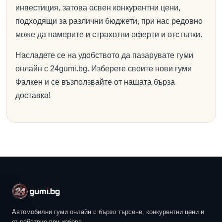
инвестиция, затова освен конкурентни цени,
подходящи за различни бюджети, при нас редовно
може да намерите и страхотни оферти и отстъпки.
Насладете се на удобството да пазарувате гуми
онлайн с 24gumi.bg. Изберете своите нови гуми
Фалкен и се възползвайте от нашата бърза
доставка!
Автомобилни гуми онлайн с бързо търсене, конкурентни цени и
съдействие при избора.