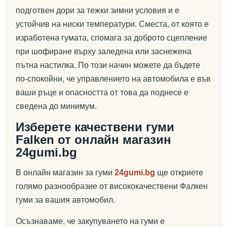
подготвен дори за тежки зимни условия и е
устойчив на ниски температури. Сместа, от която е
изработена гумата, спомага за доброто сцепление
при шофиране върху заледена или заснежена
пътна настилка. По този начин можете да бъдете
по-спокойни, че управлението на автомобила е във
ваши ръце и опасността от това да поднесе е
сведена до минимум.
Изберете качествени гуми
Falken от онлайн магазин
24gumi.bg
В онлайн магазин за гуми
24gumi.bg
ще откриете
голямо разнообразие от висококачествени Фалкен
гуми за вашия автомобил.
Осъзнаваме, че закупуването на гуми е