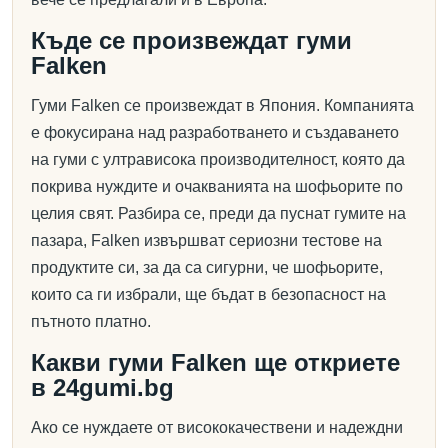
Къде се произвеждат гуми
Falken
Гуми Falken се произвеждат в Япония. Компанията
е фокусирана над разработването и създаването
на гуми с ултрависока производителност, която да
покрива нуждите и очакванията на шофьорите по
целия свят. Разбира се, преди да пуснат гумите на
пазара, Falken извършват сериозни тестове на
продуктите си, за да са сигурни, че шофьорите,
които са ги избрали, ще бъдат в безопасност на
пътното платно.
Какви гуми Falken ще откриете
в 24gumi.bg
Ако се нуждаете от висококачествени и надеждни