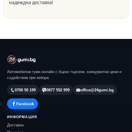
надеждна доставка!
Автомобилни гуми онлайн с бързо търсене, конкурентни цени и
съдействие при избора.
0700 50 199
0877 552 999
office@24gumi.bg
Facebook
ИНФОРМАЦИЯ
Доставка