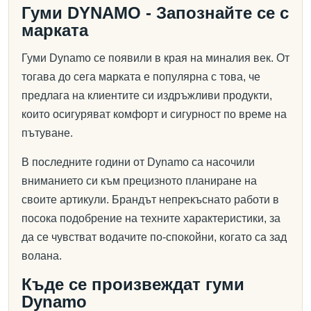
Гуми DYNAMO - Запознайте се с
марката
Гуми Dynamo се появили в края на миналия век. От
тогава до сега марката е популярна с това, че
предлага на клиентите си издръжливи продукти,
които осигуряват комфорт и сигурност по време на
пътуване.
В последните години от Dynamo са насочили
вниманието си към прецизното планиране на
своите артикули. Брандът непрекъснато работи в
посока подобрение на техните характеристики, за
да се чувстват водачите по-спокойни, когато са зад
волана.
Къде се произвеждат гуми
Dynamo