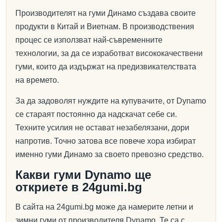
Производителят на гуми Динамо създава своите
продукти в Китай и Виетнам. В производствения
процес се използват най-съвременните
технологии, за да се изработват висококачествени
гуми, които да издържат на предизвикателствата
на времето.
За да задоволят нуждите на купувачите, от Dynamo
се стараят постоянно да надскачат себе си.
Техните усилия не остават незабелязани, дори
напротив. Точно затова все повече хора избират
именно гуми Динамо за своето превозно средство.
Какви гуми Dynamo ще
откриете в 24gumi.bg
В сайта на 24gumi.bg може да намерите летни и
зимни гуми от производителя Dynamo. Те са с