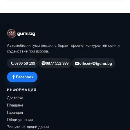
Автомобилни гуми онлайн с бързо търсене, конкурентни цени и
съдействие при избора.
0700 50 199
0877 552 999
office@24gumi.bg
Facebook
ИНФОРМАЦИЯ
Доставка
Плащане
Гаранция
Общи условия
Защита на лични данни