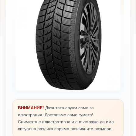
ВНИМАНИЕ!
Джантата служи само за
илюстрация. Доставяме само гумата!
Снимката е илюстративна и е възможно да има
визуална разлика спрямо различните размери.