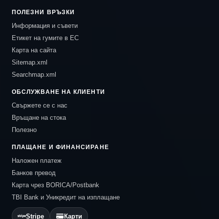
ПОЛЕЗНИ ВРЪЗКИ
Информация и съвети
Етикет на гумите в ЕС
Карта на сайта
Sitemap.xml
Searchmap.xml
ОБСЛУЖВАНЕ НА КЛИЕНТИ
Свържете се с нас
Връщане на стока
Полезно
ПЛАЩАНЕ И ФИНАНСИРАНЕ
Наложен платеж
Банков превод
Карта чрез BORICA/Postbank
TBI Bank и Уникредит на изплащане
Stripe
Карти