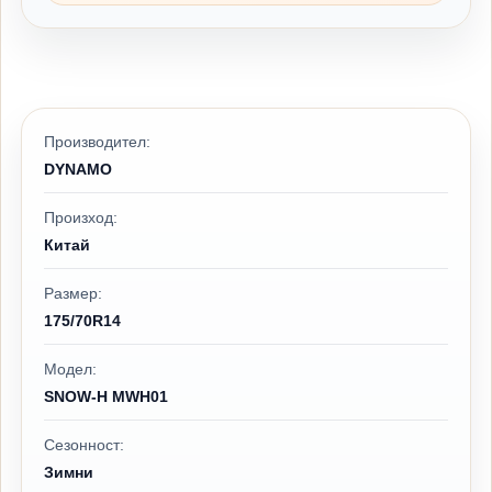
Производител:
DYNAMO
Произход:
Китай
Размер:
175/70R14
Модел:
SNOW-H MWH01
Сезонност:
Зимни