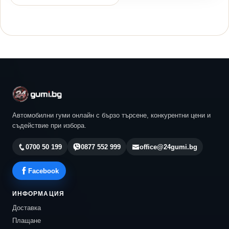
Автомобилни гуми онлайн с бързо търсене, конкурентни цени и
съдействие при избора.
0700 50 199
0877 552 999
office@24gumi.bg
Facebook
ИНФОРМАЦИЯ
Доставка
Плащане