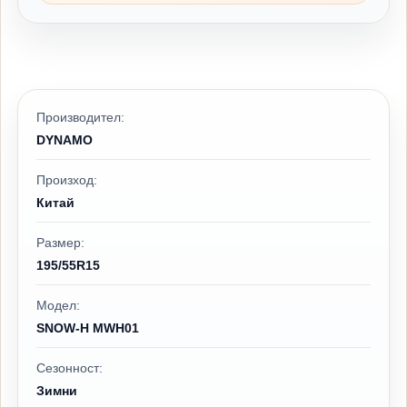
Производител:
DYNAMO
Произход:
Китай
Размер:
195/55R15
Модел:
SNOW-H MWH01
Сезонност:
Зимни