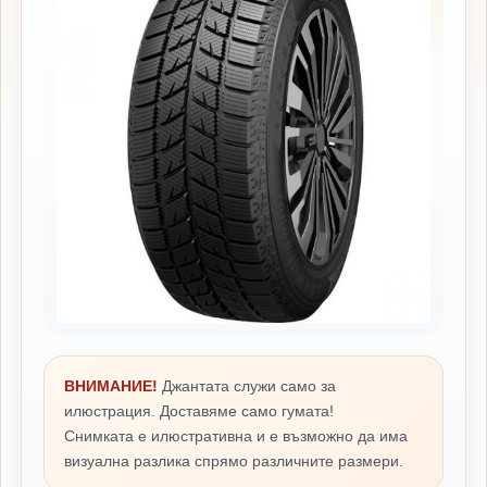
ВНИМАНИЕ!
Джантата служи само за
илюстрация. Доставяме само гумата!
Снимката е илюстративна и е възможно да има
визуална разлика спрямо различните размери.