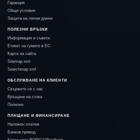
Гаранция
Общи условия
Защита на лични данни
ПОЛЕЗНИ ВРЪЗКИ
Информация и съвети
Етикет на гумите в ЕС
Карта на сайта
Sitemap.xml
Searchmap.xml
ОБСЛУЖВАНЕ НА КЛИЕНТИ
Свържете се с нас
Връщане на стока
Полезно
ПЛАЩАНЕ И ФИНАНСИРАНЕ
Наложен платеж
Банков превод
Карта чрез BORICA/Postbank