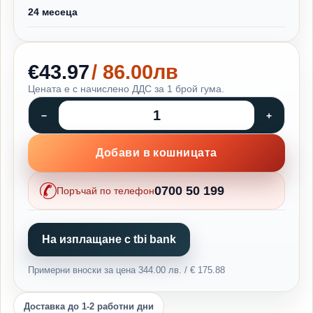
24 месеца
€43.97
/ 86.00лв
Цената е с начислено ДДС за 1 брой гума.
Добави в кошницата
0700 50 199
Поръчай по телефон
На изплащане с tbi bank
Примерни вноски за цена 344.00 лв. / € 175.88
Доставка до 1-2 работни дни