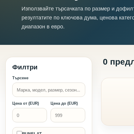
Използвайте търсачката по размер и дофил
резултатите по ключова дума, ценова катег
диапазон в евро.
0 пред
Филтри
Търсене
Цена от (EUR)
Цена до (EUR)
RUNFLAT