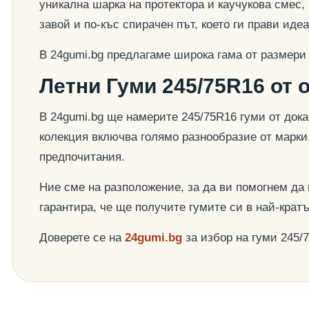
уникална шарка на протектора и каучукова смес,
завой и по-къс спирачен път, което ги прави ид
В 24gumi.bg предлагаме широка гама от размери
Летни Гуми 245/75R16 от 
В 24gumi.bg ще намерите 245/75R16 гуми от док
колекция включва голямо разнообразие от марки
предпочитания.
Ние сме на разположение, за да ви помогнем да
гарантира, че ще получите гумите си в най-крат
Доверете се на
24gumi.bg
за избор на гуми 245/