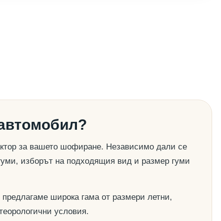
 автомобил?
актор за вашето шофиране. Независимо дали се
гуми, изборът на подходящия вид и размер гуми
 предлагаме широка гама от размери летни,
етеорологични условия.