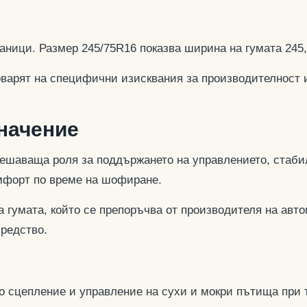
аници. Размер 245/75R16 показва ширина на гумата 245
оварят на специфични изисквания за производителност 
значение
ешаваща роля за поддържането на управлението, стабил
омфорт по време на шофиране.
 гумата, който се препоръчва от производителя на авто
средство.
но сцепление и управление на сухи и мокри пътища при 