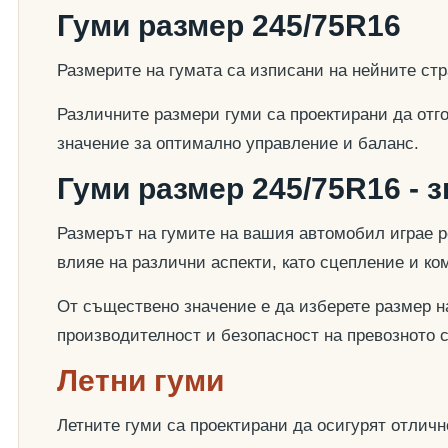
Гуми размер 245/75R16
Размерите на гумата са изписани на нейните стр
Различните размери гуми са проектирани да отг
значение за оптимално управление и баланс.
Гуми размер 245/75R16 - 
Размерът на гумите на вашия автомобил играе р
влияе на различни аспекти, като сцепление и к
От съществено значение е да изберете размер на
производителност и безопасност на превозното 
Летни гуми
Летните гуми са проектирани да осигурят отлич