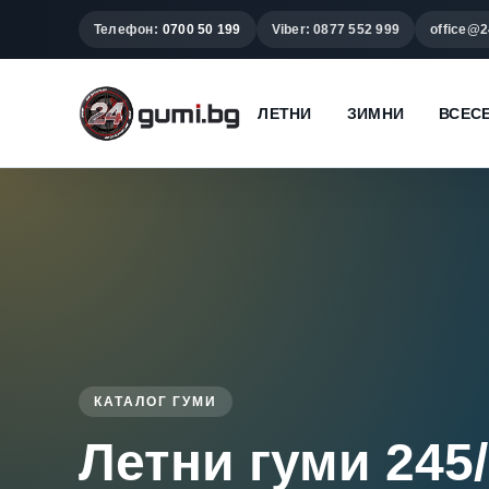
Телефон:
0700 50 199
Viber: 0877 552 999
office@2
ЛЕТНИ
ЗИМНИ
ВСЕС
КАТАЛОГ ГУМИ
Летни гуми 245