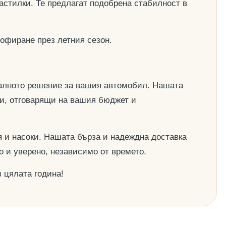
астилки. Те предлагат подобрена стабилност в
офиране през летния сезон.
деалното решение за вашия автомобил. Нашата
ии, отговарящи на вашия бюджет и
 и насоки. Нашата бърза и надеждна доставка
о и уверено, независимо от времето.
 цялата година!