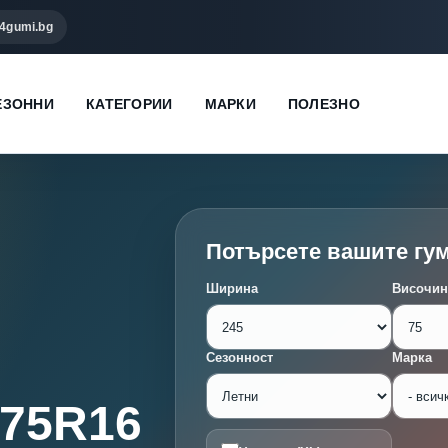
4gumi.bg
ЕЗОННИ
КАТЕГОРИИ
МАРКИ
ПОЛЕЗНО
Потърсете вашите гу
Ширина
Височин
Сезонност
Марка
/75R16