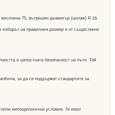
, височина 75, вътрешен диаметър (цолаж) R 16.
и изборът на правилния размер е от съществено
ността и цялостната безопасност на пътя. Той
мобила, за да се поддържат стандартите за
топли метеорологични условия. Те имат