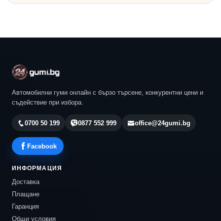
Автомобилни гуми онлайн с бързо търсене, конкурентни цени и
съдействие при избора.
0700 50 199
0877 552 999
office@24gumi.bg
Facebook
ИНФОРМАЦИЯ
Доставка
Плащане
Гаранция
Общи условия