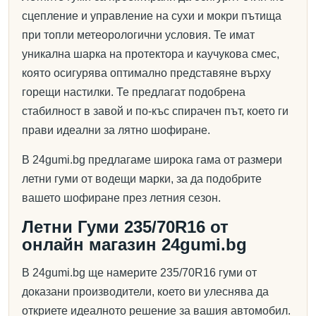
сцепление и управление на сухи и мокри пътища
при топли метеорологични условия. Те имат
уникална шарка на протектора и каучукова смес,
която осигурява оптимално представяне върху
горещи настилки. Те предлагат подобрена
стабилност в завой и по-къс спирачен път, което ги
прави идеални за лятно шофиране.
В 24gumi.bg предлагаме широка гама от размери
летни гуми от водещи марки, за да подобрите
вашето шофиране през летния сезон.
Летни Гуми 235/70R16 от
онлайн магазин 24gumi.bg
В 24gumi.bg ще намерите 235/70R16 гуми от
доказани производители, което ви улеснява да
откриете идеалното решение за вашия автомобил.