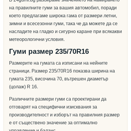
на правилните гуми за вашия автомобил, поради
което предлагаме широка гама от размери летни,
зимни и всесезонни гуми, така че да можете да се
насладите на гладко и сигурно каране при всякакви
метеорологични условия.
Гуми размер 235/70R16
Размерите на гумата са изписани на нейните
страници. Размер 235/70R16 показва ширина на
гумата 235, височина 70, вътрешен диаметър
(цолаж) R 16.
Различните размери гуми са проектирани да
отговарят на специфични изисквания за
производителност и изборът на правилния размер
е от съществено значение за оптимално
управление и баланс.