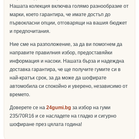
Нашата колекция включва голямо разнообразие от
марки, което гарантира, че имате достъп до
първокласни опции, отговарящи на вашия бюджет
и предпочитания.
Ние сме на разположение, за да ви помогнем да
направите правилния избор, предоставяйки
информация и насоки. Нашата бърза и надеждна
доставка гарантира, че ще получите гумите си в
най-кратък срок, за да може да шофирате
автомобила си спокойно и уверено, независимо от
времето.
Доверете се на
24gumi.bg
за избор на гуми
235/70R16 и се насладете на гладко и сигурно
шофиране през цялата година!