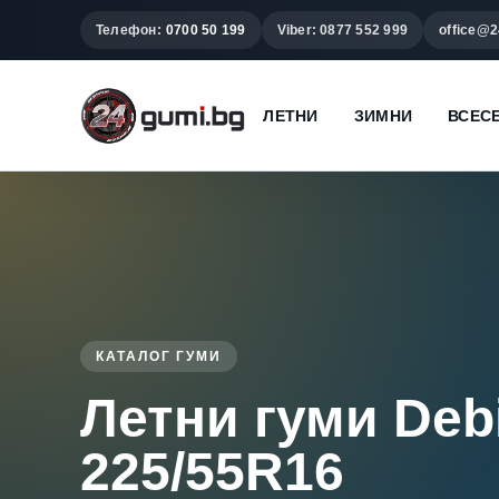
Телефон:
0700 50 199
Viber: 0877 552 999
office@2
ЛЕТНИ
ЗИМНИ
ВСЕС
КАТАЛОГ ГУМИ
Летни гуми Deb
225/55R16