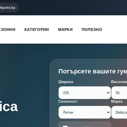
4gumi.bg
ЕЗОННИ
КАТЕГОРИИ
МАРКИ
ПОЛЕЗНО
Потърсете вашите гу
Ширина
Височин
ica
Сезонност
Марка