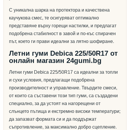
С уникална шарка на протектора и качествена
каучукова смес, те осигуряват оптимално
представяне върху горещи настилки, и предлагат
подобрена стабилност в завой и по-къс спирачен
път, което ги прави идеални за лятно шофиране.
Летни гуми Debica 225/50R17 от
онлайн магазин 24gumi.bg
Летни гуми Debica 225/50R17 са идеални за топли
и сухи условия, предлагащи подобрена
производителност и управление. Твърдите смеси,
от които са съставени този тип гуми, са създадени
специално, за да устоят на нагорещени от
слънцето пътища и екстремно високи температури;
да запазват формата си и да поддържат
съпротивление, за максимално добро сцепление.