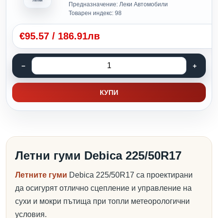
Летни
Предназначение: Леки Автомобили
Товарен индекс: 98
€
95.57
/
186.91лв
КУПИ
Летни гуми Debica 225/50R17
Летните гуми
Debica 225/50R17 са проектирани
да осигурят отлично сцепление и управление на
сухи и мокри пътища при топли метеорологични
условия.