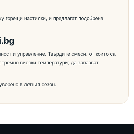
ху горещи настилки, и предлагат подобрена
.bg
ост и управление. Твърдите смеси, от които са
стремно високи температури; да запазват
уверено в летния сезон.