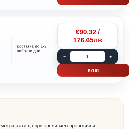
€
90.32
/
176.65лв
Доставка до 1-2
работни дни
КУПИ
 мокри пътища при топли метеорологични