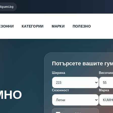
4gumi.bg
ЕЗОННИ
КАТЕГОРИИ
МАРКИ
ПОЛЕЗНО
Потърсете вашите гу
Ширина
Височин
UMHO
Сезонност
Марка