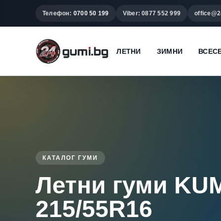
Телефон:
0700 50 199
Viber: 0877 552 999
office@2
ЛЕТНИ
ЗИМНИ
ВСЕС
КАТАЛОГ ГУМИ
Летни гуми K
215/55R16