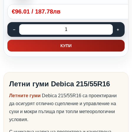
€
96.01
/
187.78лв
КУПИ
Летни гуми Debica 215/55R16
Летните гуми
Debica 215/55R16 са проектирани
да осигурят отлично сцепление и управление на
сухи и мокри пътища при топли метеорологични
условия.
С уникална шарка на протектора и качествена