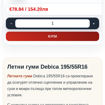
€
78.84
/
154.20лв
КУПИ
Летни гуми Debica 195/55R16
Летните гуми
Debica 195/55R16 са проектирани
да осигурят отлично сцепление и управление на
сухи и мокри пътища при топли метеорологични
условия.
С уникална шарка на протектора и качествена