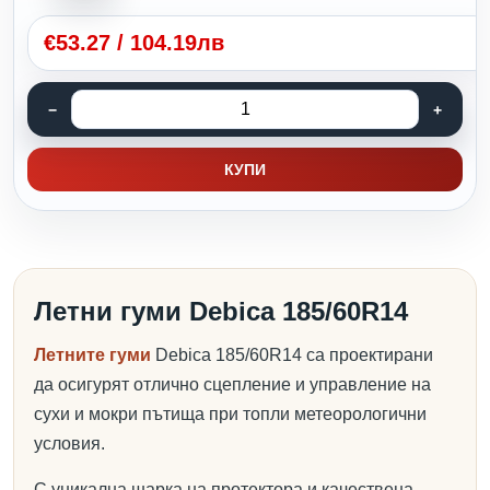
€
53.27
/
104.19лв
КУПИ
Летни гуми Debica 185/60R14
Летните гуми
Debica 185/60R14 са проектирани
да осигурят отлично сцепление и управление на
сухи и мокри пътища при топли метеорологични
условия.
С уникална шарка на протектора и качествена