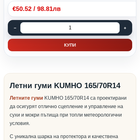
€
50.52
/
98.81лв
КУПИ
Летни гуми KUMHO 165/70R14
Летните гуми
KUMHO 165/70R14 са проектирани
да осигурят отлично сцепление и управление на
сухи и мокри пътища при топли метеорологични
условия.
С уникална шарка на протектора и качествена