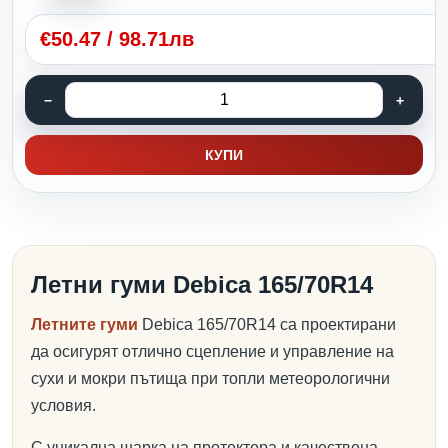
€
50.47
/
98.71лв
КУПИ
Летни гуми Debica 165/70R14
Летните гуми
Debica 165/70R14 са проектирани
да осигурят отлично сцепление и управление на
сухи и мокри пътища при топли метеорологични
условия.
С уникална шарка на протектора и качествена