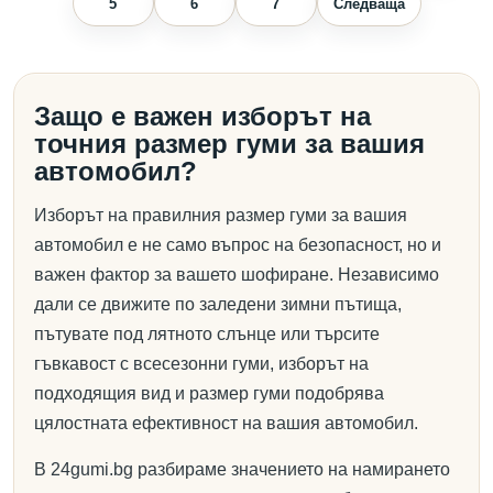
5
6
7
Следваща
Защо е важен изборът на
точния размер гуми за вашия
автомобил?
Изборът на правилния размер гуми за вашия
автомобил е не само въпрос на безопасност, но и
важен фактор за вашето шофиране. Независимо
дали се движите по заледени зимни пътища,
пътувате под лятното слънце или търсите
гъвкавост с всесезонни гуми, изборът на
подходящия вид и размер гуми подобрява
цялостната ефективност на вашия автомобил.
В 24gumi.bg разбираме значението на намирането