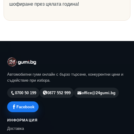
шофиране през цялата година!
Автомобилни гуми онлайн с бързо търсене, конкурентни цени и
съдействие при избора.
0700 50 199
0877 552 999
office@24gumi.bg
Facebook
ИНФОРМАЦИЯ
Доставка