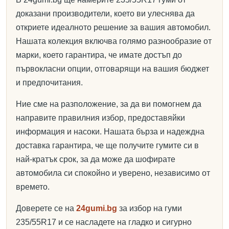
доказани производители, което ви улеснява да
откриете идеалното решение за вашия автомобил.
Нашата колекция включва голямо разнообразие от
марки, което гарантира, че имате достъп до
първокласни опции, отговарящи на вашия бюджет
и предпочитания.
Ние сме на разположение, за да ви помогнем да
направите правилния избор, предоставяйки
информация и насоки. Нашата бърза и надеждна
доставка гарантира, че ще получите гумите си в
най-кратък срок, за да може да шофирате
автомобила си спокойно и уверено, независимо от
времето.
Доверете се на
24gumi.bg
за избор на гуми
235/55R17 и се насладете на гладко и сигурно