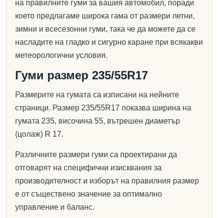
на правилните гуми за вашия автомобил, поради
което предлагаме широка гама от размери летни,
зимни и всесезонни гуми, така че да можете да се
насладите на гладко и сигурно каране при всякакви
метеорологични условия.
Гуми размер 235/55R17
Размерите на гумата са изписани на нейните
страници. Размер 235/55R17 показва ширина на
гумата 235, височина 55, вътрешен диаметър
(цолаж) R 17.
Различните размери гуми са проектирани да
отговарят на специфични изисквания за
производителност и изборът на правилния размер
е от съществено значение за оптимално
управление и баланс.