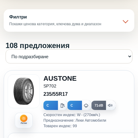
Филтри
Покажи ценова категория, ключова дума и диапазон
108 предложения
AUSTONE
SP702
235/55R17
C
C
71dB
Скоростен индекс: W - (270км/ч.)
Предназначение: Леки Автомобили
Летни
Товарен индекс: 99