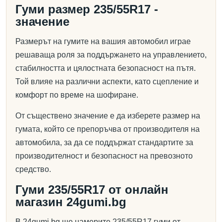
Гуми размер 235/55R17 -
значение
Размерът на гумите на вашия автомобил играе
решаваща роля за поддържането на управлението,
стабилността и цялостната безопасност на пътя.
Той влияе на различни аспекти, като сцепление и
комфорт по време на шофиране.
От съществено значение е да изберете размер на
гумата, който се препоръчва от производителя на
автомобила, за да се поддържат стандартите за
производителност и безопасност на превозното
средство.
Гуми 235/55R17 от онлайн
магазин 24gumi.bg
В 24gumi.bg ще намерите 235/55R17 гуми от