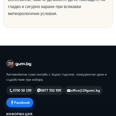
гладко и сигурно каране при всякакви
метеорологични условия.
Автомобилни гуми онлайн с бързо търсене, конкурентни цени и
съдействие при избора.
0700 50 199
0877 552 999
office@24gumi.bg
Facebook
ИНФОРМАЦИЯ