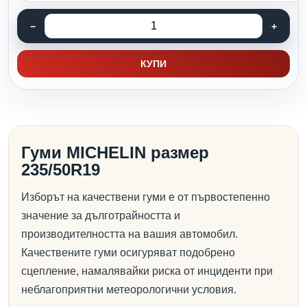
КУПИ
Гуми MICHELIN размер
235/50R19
Изборът на качествени гуми е от първостепенно
значение за дълготрайността и
производителността на вашия автомобил.
Качествените гуми осигуряват подобрено
сцепление, намалявайки риска от инциденти при
неблагоприятни метеорологични условия.