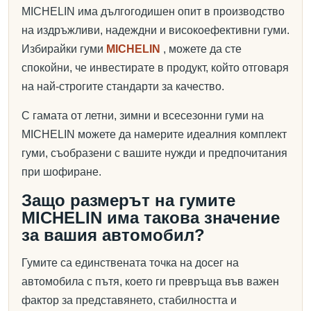
MICHELIN има дългогодишен опит в производство
на издръжливи, надеждни и високоефективни гуми.
Избирайки гуми
MICHELIN
, можете да сте
спокойни, че инвестирате в продукт, който отговаря
на най-строгите стандарти за качество.
С гамата от летни, зимни и всесезонни гуми на
MICHELIN можете да намерите идеалния комплект
гуми, съобразени с вашите нужди и предпочитания
при шофиране.
Защо размерът на гумите
MICHELIN има такова значение
за вашия автомобил?
Гумите са единствената точка на досег на
автомобила с пътя, което ги превръща във важен
фактор за представянето, стабилността и