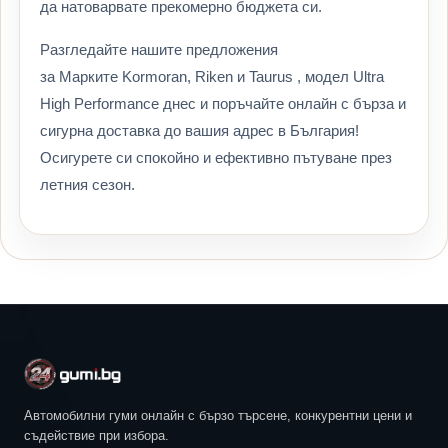
да натоварвате прекомерно бюджета си.
Разгледайте нашите предложения
за Марките Kormoran, Riken и Taurus , модел Ultra
High Performance днес и поръчайте онлайн с бърза и
сигурна доставка до вашия адрес в България!
Осигурете си спокойно и ефективно пътуване през
летния сезон.
Автомобилни гуми онлайн с бързо търсене, конкурентни цени и
съдействие при избора.