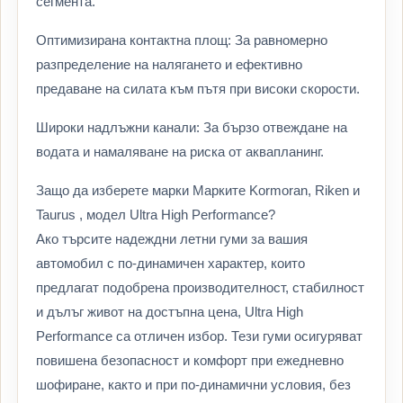
сегмента.
Оптимизирана контактна площ: За равномерно
разпределение на налягането и ефективно
предаване на силата към пътя при високи скорости.
Широки надлъжни канали: За бързо отвеждане на
водата и намаляване на риска от аквапланинг.
Защо да изберете марки Марките Kormoran, Riken и
Taurus , модел Ultra High Performance?
Ако търсите надеждни летни гуми за вашия
автомобил с по-динамичен характер, които
предлагат подобрена производителност, стабилност
и дълъг живот на достъпна цена, Ultra High
Performance са отличен избор. Тези гуми осигуряват
повишена безопасност и комфорт при ежедневно
шофиране, както и при по-динамични условия, без