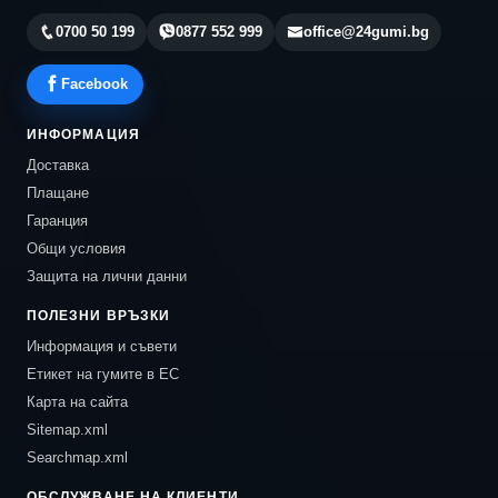
0700 50 199
0877 552 999
office@24gumi.bg
Facebook
ИНФОРМАЦИЯ
Доставка
Плащане
Гаранция
Общи условия
Защита на лични данни
ПОЛЕЗНИ ВРЪЗКИ
Информация и съвети
Етикет на гумите в ЕС
Карта на сайта
Sitemap.xml
Searchmap.xml
ОБСЛУЖВАНЕ НА КЛИЕНТИ