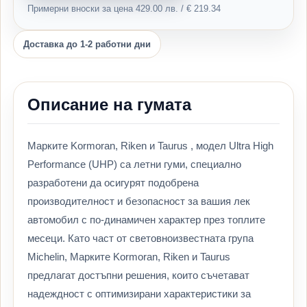
Примерни вноски за цена 429.00 лв. / € 219.34
Доставка до 1-2 работни дни
Описание на гумата
Марките Kormoran, Riken и Taurus , модел Ultra High
Performance (UHP) са летни гуми, специално
разработени да осигурят подобрена
производителност и безопасност за вашия лек
автомобил с по-динамичен характер през топлите
месеци. Като част от световноизвестната група
Michelin, Марките Kormoran, Riken и Taurus
предлагат достъпни решения, които съчетават
надеждност с оптимизирани характеристики за