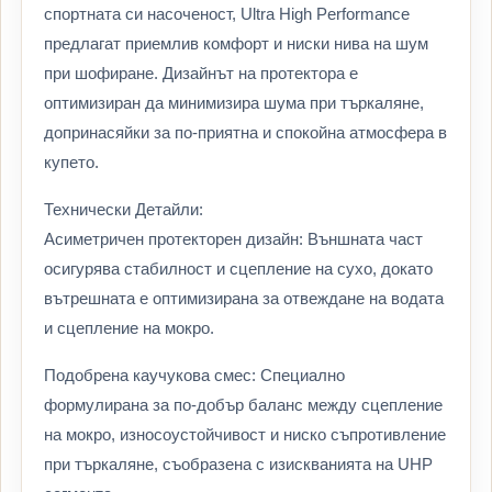
спортната си насоченост, Ultra High Performance
предлагат приемлив комфорт и ниски нива на шум
при шофиране. Дизайнът на протектора е
оптимизиран да минимизира шума при търкаляне,
допринасяйки за по-приятна и спокойна атмосфера в
купето.
Технически Детайли:
Асиметричен протекторен дизайн: Външната част
осигурява стабилност и сцепление на сухо, докато
вътрешната е оптимизирана за отвеждане на водата
и сцепление на мокро.
Подобрена каучукова смес: Специално
формулирана за по-добър баланс между сцепление
на мокро, износоустойчивост и ниско съпротивление
при търкаляне, съобразена с изискванията на UHP