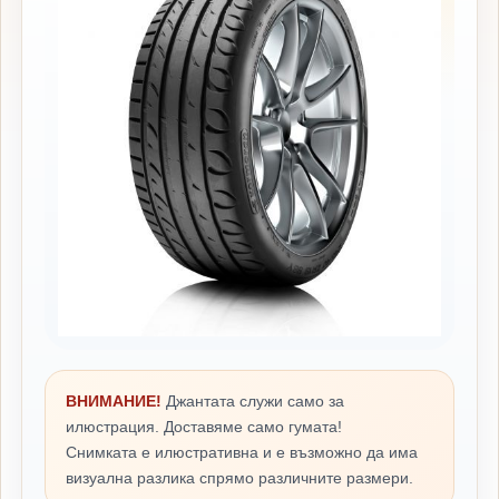
ВНИМАНИЕ!
Джантата служи само за
илюстрация. Доставяме само гумата!
Снимката е илюстративна и е възможно да има
визуална разлика спрямо различните размери.