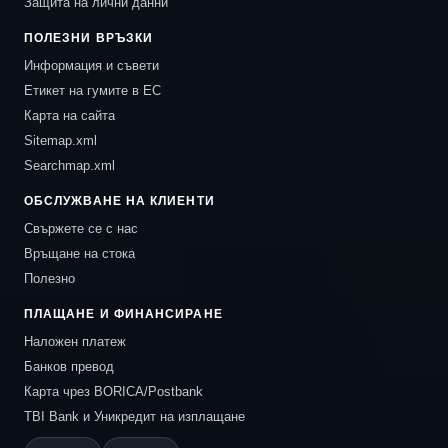
Защита на лични данни
ПОЛЕЗНИ ВРЪЗКИ
Информация и съвети
Етикет на гумите в ЕС
Карта на сайта
Sitemap.xml
Searchmap.xml
ОБСЛУЖВАНЕ НА КЛИЕНТИ
Свържете се с нас
Връщане на стока
Полезно
ПЛАЩАНЕ И ФИНАНСИРАНЕ
Наложен платеж
Банков превод
Карта чрез BORICA/Postbank
TBI Bank и Уникредит на изплащане