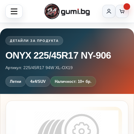
ДЕТАЙЛИ ЗА ПРОДУКТА
ONYX 225/45R17 NY-906
Артикул: 225/45R17 94W XL-OX19
Летни
4x4/SUV
Наличност: 10+ бр.