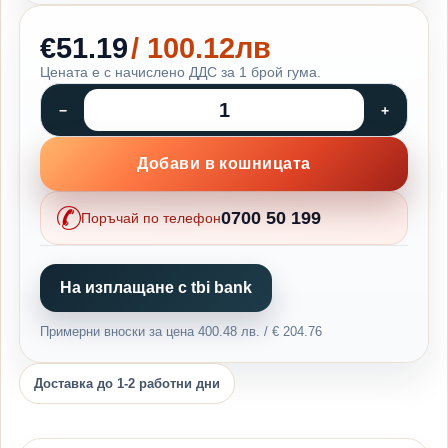
€51.19
/ 100.12лв
Цената е с начислено ДДС за 1 брой гума.
Добави в кошницата
0700 50 199
Поръчай по телефон
На изплащане с tbi bank
Примерни вноски за цена 400.48 лв. / € 204.76
Доставка до 1-2 работни дни