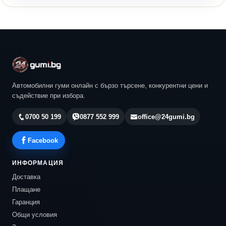
Автомобилни гуми онлайн с бързо търсене, конкурентни цени и
съдействие при избора.
0700 50 199
0877 552 999
office@24gumi.bg
Facebook
ИНФОРМАЦИЯ
Доставка
Плащане
Гаранция
Общи условия