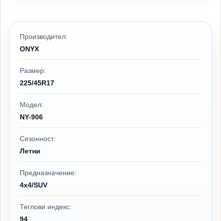
Производител:
ONYX
Размер:
225/45R17
Модел:
NY-906
Сезонност:
Летни
Предназначение:
4x4/SUV
Теглови индекс:
94