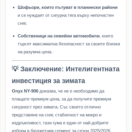
Шофьори, които пътуват в планински райони
и се нуждаят от сигурна тяга върху непочистен
сняг.
Собственици на семейни автомобили
, които
търсят максимална безопасност за своите близки
на разумна цена.
💡 Заключение: Интелигентната
инвестиция за зимата
Onyx NY-906
доказва, че не е необходимо да
плащате премиум цена, за да получите премиум
сигурност през зимата. Със своето отлично
представяне на сняг, стабилност на мокро и
издръжливост, тази гума е един от най-добрите
избори в бюджетния сегмент за сезон 2025/2026.