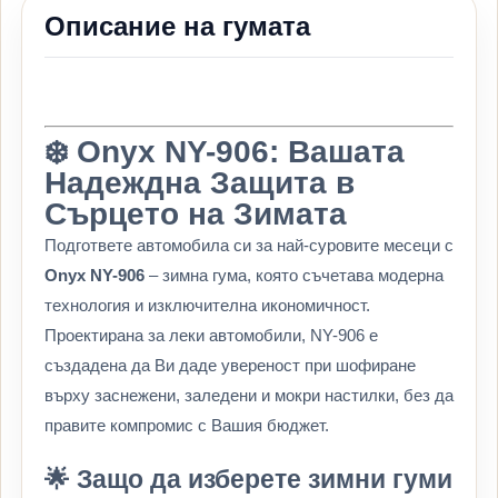
Описание на гумата
❄️ Onyx NY-906: Вашата
Надеждна Защита в
Сърцето на Зимата
Подгответе автомобила си за най-суровите месеци с
Onyx NY-906
– зимна гума, която съчетава модерна
технология и изключителна икономичност.
Проектирана за леки автомобили, NY-906 е
създадена да Ви даде увереност при шофиране
върху заснежени, заледени и мокри настилки, без да
правите компромис с Вашия бюджет.
🌟 Защо да изберете зимни гуми