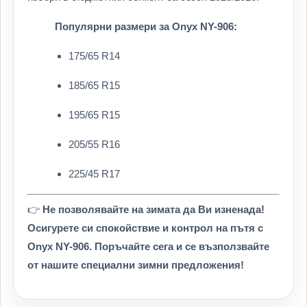
Популярни размери за Onyx NY-906:
175/65 R14
185/65 R15
195/65 R15
205/55 R16
225/45 R17
👉
Не позволявайте на зимата да Ви изненада!
Осигурете си спокойствие и контрол на пътя с
Onyx NY-906. Поръчайте сега и се възползвайте
от нашите специални зимни предложения!